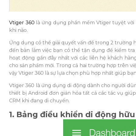
Vtiger 360
là ứng dụng phần mềm Vtiger tuyệt vời gi
khi nào.
Ứng dụng có thể giải quyết vấn đề trong 2 trường h
đến bàn làm việc bạn có thể tận dụng để kiểm tra
hoạt động gần đây nhất với các liên hệ khách hàng
cho sản phẩm mới. Trong cả hai trường hợp trên việ
vậy Vtiger 360 là sự lựa chọn phù hợp nhất giúp bạn
Vtiger 360 là ứng dụng di động dành cho người dùng
thiết bị Android đơn giản hóa tất cả các tác vụ giú
CRM khi đang di chuyển.
1. Bảng điều khiển di động hữu