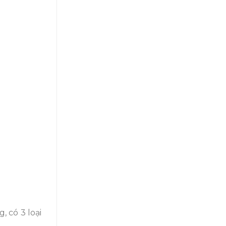
 có 3 loại