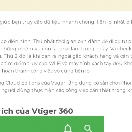
úp bạn truy cập dữ liệu nhanh chóng, tiện lợi nhất ở b
ợp điển hình. Thứ nhất thời gian bạn dành để đi bộ từ 
 những nhiệm vụ còn lại phải làm trong ngày. Và check
. Thứ 2 đó là khi bạn ra ngoài gặp khách hàng và cần t
c tìm điểm truy cập Wi-Fi và máy tính xách tay đều khó
 hoàn thành công việc vô cùng tiện lợi.
 Cloud Editions của Vtiger. Ứng dụng có sẵn cho iPhone
p người dùng thực hiện các công việc cần thiết trong k
 ích của Vtiger 360