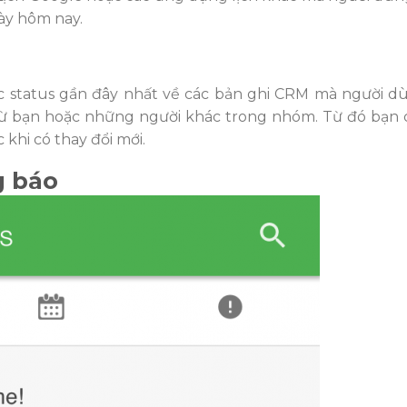
gày hôm nay.
c status gần đây nhất về các bản ghi CRM mà người d
từ bạn hoặc những người khác trong nhóm. Từ đó bạn 
 khi có thay đổi mới.
g báo