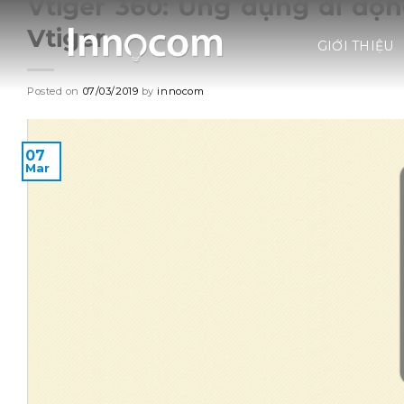
Vtiger 360: Ứng dụng di độ
Skip
Vtiger
to
GIỚI THIỆU
content
Posted on
07/03/2019
by
innocom
07
Mar