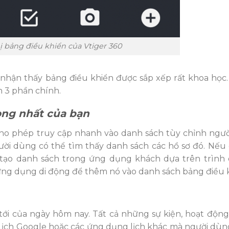
ị bảng điều khiển của Vtiger 360
 nhận thấy bảng điều khiển được sắp xếp rất khoa học. 
h 3 phần chính.
ọng nhất của bạn
cho phép truy cập nhanh vào danh sách tùy chỉnh ngư
gười dùng có thể tìm thấy danh sách các hồ sơ đó. Nếu
tạo danh sách trong ứng dụng khách dựa trên trình
 ứng dụng di động để thêm nó vào danh sách bảng điều 
 tới của ngày hôm nay. Tất cả những sự kiện, hoạt động
 Lịch Google hoặc các ứng dụng lịch khác mà người dùn