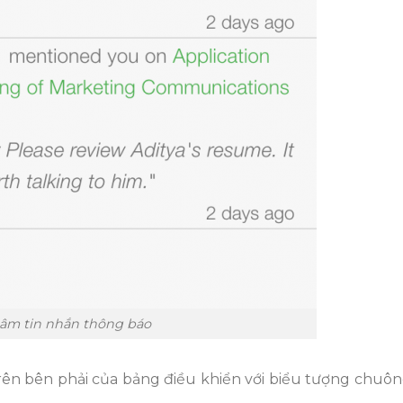
tâm tin nhắn thông báo
ên bên phải của bảng điều khiển với biểu tượng chuông,