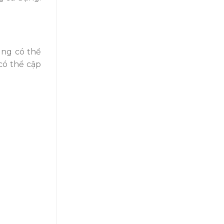
ùng có thể
có thể cập