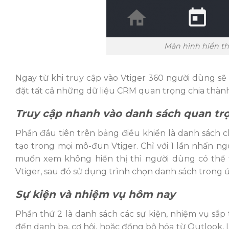
Màn hình hiển th
Ngay từ khi truy cập vào Vtiger 360 người dùng sẽ
đặt tất cả những dữ liệu CRM quan trọng chia thàn
Truy cập nhanh vào danh sách quan tr
Phần đầu tiên trên bảng điều khiển là danh sách 
tạo trong mọi mô-đun Vtiger. Chỉ với 1 lần nhấn n
muốn xem không hiển thị thì người dùng có thể 
Vtiger, sau đó sử dụng trình chọn danh sách trong
Sự kiện và nhiệm vụ hôm nay
Phần thứ 2 là danh sách các sự kiện, nhiệm vụ sắp
đến danh bạ, cơ hội, hoặc đồng bộ hóa từ Outlook,