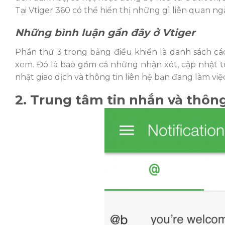
Tại Vtiger 360 có thể hiển thị những gì liên quan n
Những bình luận gần đây ở Vtiger
Phần thứ 3 trong bảng điều khiển là danh sách cá
xem. Đó là bao gồm cả những nhận xét, cập nhật 
nhật giao dịch và thông tin liên hệ bạn đang làm việc
2. Trung tâm tin nhắn và thôn