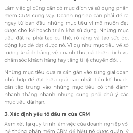
Làm việc gì cũng cần có mục đích và sử dụng phần
mềm CRM cũng vậy. Doanh nghiệp cần phải đề ra
ngay từ ban đầu những mục tiêu vĩ mô muốn đạt
được cho kế hoạch triển khai sử dụng. Những mục
tiêu đặt ra phải tạo cụ thể, rõ ràng và tạo sức ép,
động lực để đạt được nó. Ví dụ như mục tiêu về số
lượng khách hàng, về doanh thu, cải thiện dịch vụ
chăm sóc khách hàng hay tăng tỉ lệ chuyển đổi,…
Những mục tiêu đưa ra cần gắn vào từng giai đoạn
phù hợp để đạt hiệu quả cao nhất. Lên kế hoạch
cần tập trung vào những mục tiêu có thể đánh
nhanh thắng nhanh nhưng cũng phải chú ý các
mục tiêu dài hạn.
3. Xác định yếu tố đầu ra của CRM
Xem xét lại quy trình làm việc của doanh nghiệp với
hệ thống phần mềm CRM để hiểu nó được quản lý