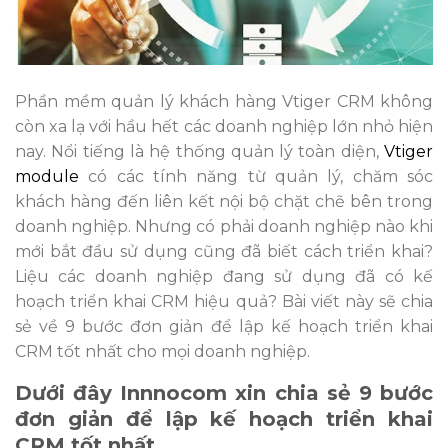
Phần mềm quản lý khách hàng Vtiger CRM không
còn xa lạ với hầu hết các doanh nghiệp lớn nhỏ hiện
nay. Nổi tiếng là hệ thống quản lý toàn diện,
Vtiger
module
có các tính năng từ quản lý, chăm sóc
khách hàng đến liên kết nội bộ chặt chẽ bên trong
doanh nghiệp. Nhưng có phải doanh nghiệp nào khi
mới bắt đầu sử dụng cũng đã biết cách triển khai?
Liệu các doanh nghiệp đang sử dụng đã có kế
hoạch triển khai CRM hiệu quả? Bài viết này sẽ chia
sẻ về 9 bước đơn giản để lập kế hoạch triển khai
CRM tốt nhất cho mọi doanh nghiệp.
Dưới đây Innnocom xin chia sẻ 9 bước
đơn giản để lập kế hoạch triển khai
CRM tốt nhất