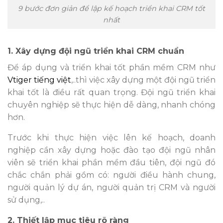
9 bước đơn giản để lập kế hoạch triển khai CRM tốt
nhất
1. Xây dựng đội ngũ triển khai CRM chuẩn
Để áp dụng và triển khai tốt phần mềm CRM như
Vtiger tiếng việt
,..thì việc xây dựng một đội ngũ triển
khai tốt là điều rất quan trọng. Đội ngũ triển khai
chuyên nghiệp sẽ thực hiện dễ dàng, nhanh chóng
hơn.
Trước khi thực hiện việc lên kế hoạch, doanh
nghiệp cần xây dựng hoặc đào tạo đội ngũ nhân
viên sẽ triển khai phần mềm đầu tiên, đội ngũ đó
chắc chắn phải gồm có: người điều hành chung,
người quản lý dự án, người quản trị CRM và người
sử dụng,..
2. Thiết lập mục tiêu rõ ràng