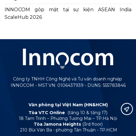
INNOCOM góp mặt tại sự kiện ASEAN India
ScaleHub 2026
Công ty TNHH Công Nghệ và Tư vấn doanh nghiệp
INNOCOM - MST VN: 0106437939 - DUNS: 555783846
Văn phòng tại Việt Nam (HN&HCM)
Tòa VTC Online
(tầng 10 & tầng 17)
18 Tam Trinh – Phường Tương Mai – TP.Hà Nội
Tòa Jamona Heights
(3rd floor)
210 Bùi Văn Ba - phường Tân Thuận - TP.HCM