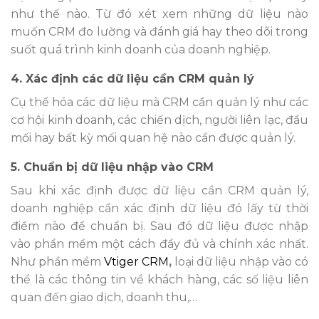
như thế nào. Từ đó xét xem những dữ liệu nào
muốn CRM đo lường và đánh giá hay theo dõi trong
suốt quá trình kinh doanh của doanh nghiệp.
4. Xác định các dữ liệu cần CRM quản lý
Cụ thể hóa các dữ liệu mà CRM cần quản lý như các
cơ hội kinh doanh, các chiến dịch, người liên lạc, đầu
mối hay bất kỳ mối quan hệ nào cần được quản lý.
5. Chuẩn bị dữ liệu nhập vào CRM
Sau khi xác định được dữ liệu cần CRM quản lý,
doanh nghiệp cần xác định dữ liệu đó lấy từ thời
điểm nào để chuẩn bị. Sau đó dữ liệu được nhập
vào phần mềm một cách đầy đủ và chính xác nhất.
Như phần mềm
Vtiger CRM
,
loại dữ liệu nhập vào có
thể là các thông tin về khách hàng, các số liệu liên
quan đến giao dịch, doanh thu,…