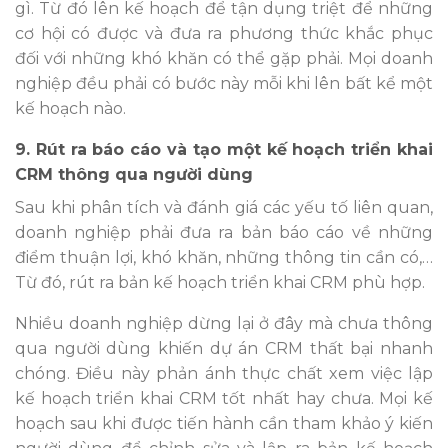
gì. Từ đó lên kế hoạch để tận dụng triệt để những
cơ hội có được và đưa ra phương thức khắc phục
đối với những khó khăn có thể gặp phải. Mọi doanh
nghiệp đều phải có bước này mỗi khi lên bất kể một
kế hoạch nào.
9. Rút ra báo cáo và tạo một kế hoạch triển khai
CRM thông qua người dùng
Sau khi phân tích và đánh giá các yếu tố liên quan,
doanh nghiệp phải đưa ra bản báo cáo về những
điểm thuận lợi, khó khăn, những thông tin cần có,…
Từ đó, rút ra bản kế hoạch triển khai CRM phù hợp.
Nhiều doanh nghiệp dừng lại ở đây mà chưa thông
qua người dùng khiến dự án CRM thất bại nhanh
chóng. Điều này phản ánh thực chất xem việc lập
kế hoạch triển khai CRM tốt nhất hay chưa. Mọi kế
hoạch sau khi được tiến hành cần tham khảo ý kiến