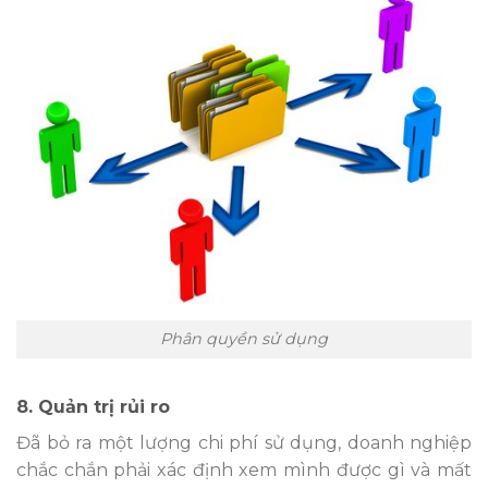
Phân quyền sử dụng
8. Quản trị rủi ro
Đã bỏ ra một lượng chi phí sử dụng, doanh nghiệp
chắc chắn phải xác định xem mình được gì và mất