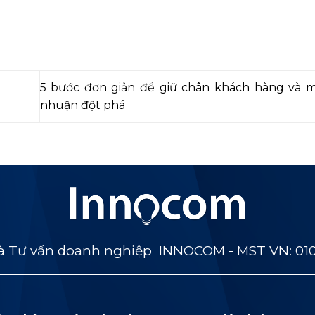
5 bước đơn giản để giữ chân khách hàng và ma
nhuận đột phá
 Tư vấn doanh nghiệp INNOCOM - MST VN: 01