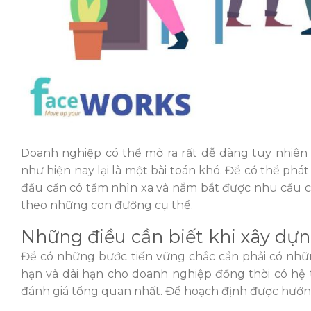
Doanh nghiệp có thể mở ra rất dễ dàng tuy nhiên để
như hiện nay lại là một bài toán khó. Để có thể ph
đầu cần có tầm nhìn xa và nắm bắt được nhu cầu 
theo những con đường cụ thể.
Những điều cần biết khi xây dự
Để có những bước tiến vững chắc cần phải có nhữn
hạn và dài hạn cho doanh nghiệp đồng thời có hệ
đánh giá tổng quan nhất. Để hoạch định được hướng