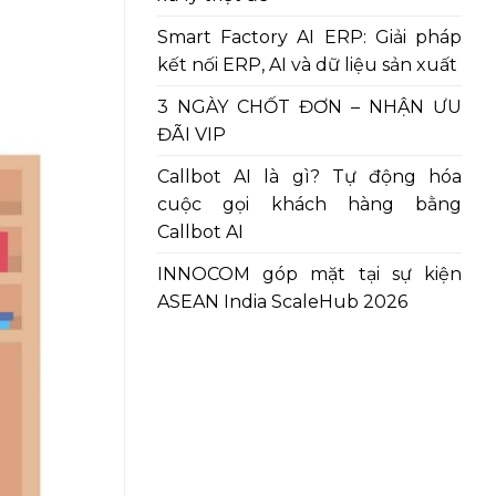
Smart Factory AI ERP: Giải pháp
kết nối ERP, AI và dữ liệu sản xuất
3 NGÀY CHỐT ĐƠN – NHẬN ƯU
ĐÃI VIP
Callbot AI là gì? Tự động hóa
cuộc gọi khách hàng bằng
Callbot AI
INNOCOM góp mặt tại sự kiện
ASEAN India ScaleHub 2026