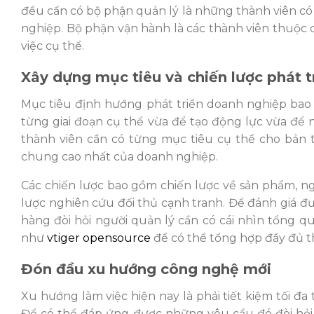
đều cần có bộ phận quản lý là những thành viên có
nghiệp. Bộ phận vận hành là các thành viên thuộc
việc cụ thể.
Xây dựng mục tiêu và chiến lược phát 
Mục tiêu định hướng phát triển doanh nghiệp bao 
từng giai đoạn cụ thể vừa để tạo động lực vừa để 
thành viên cần có từng mục tiêu cụ thể cho bản 
chung cao nhất của doanh nghiệp.
Các chiến lược bao gồm chiến lược về sản phẩm, n
lược nghiên cứu đối thủ cạnh tranh. Để đánh giá 
hàng đòi hỏi người quản lý cần có cái nhìn tổng 
như
vtiger opensource
để có thể tổng hợp đầy đủ t
Đón đầu xu hướng công nghệ mới
Xu hướng làm việc hiện nay là phải tiết kiệm tối đa 
Để có thể đáp ứng được những yêu cầu đó đòi hỏi 