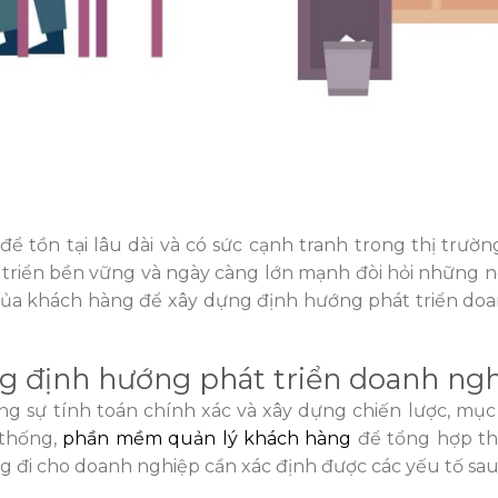
 tồn tại lâu dài và có sức cạnh tranh trong thị trường
át triển bền vững và ngày càng lớn mạnh đòi hỏi những 
của khách hàng để xây dựng định hướng phát triển do
ng định hướng phát triển doanh ng
g sự tính toán chính xác và xây dựng chiến lược, mục
 thống,
phần mềm quản lý khách hàng
để tổng hợp th
 đi cho doanh nghiệp cần xác định được các yếu tố sau