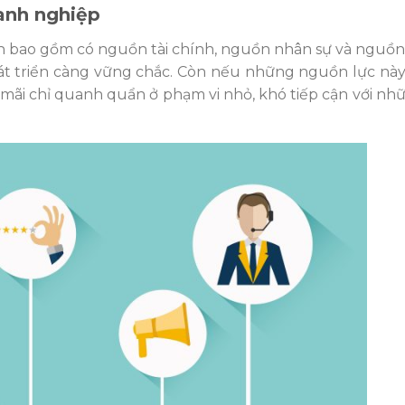
anh nghiệp
 bao gồm có nguồn tài chính, nguồn nhân sự và nguồn 
át triển càng vững chắc. Còn nếu những nguồn lực nà
 mãi chỉ quanh quẩn ở phạm vi nhỏ, khó tiếp cận với n