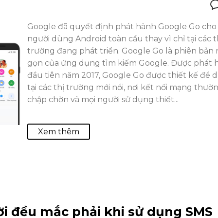
Google đã quyết định phát hành Google Go cho
người dùng Android toàn cầu thay vì chỉ tại các t
trường đang phát triển. Google Go là phiên bản 
gọn của ứng dụng tìm kiếm Google. Được phát 
đầu tiên năm 2017, Google Go được thiết kế để 
tại các thị trường mới nổi, nơi kết nối mạng thườ
chập chờn và mọi người sử dụng thiết...
Xem thêm
ời đều mắc phải khi sử dụng SMS