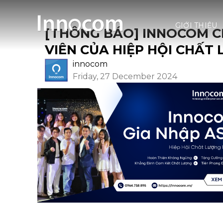
Skip
to
GIỚI THIỆU
[THÔNG BÁO] INNOCOM C
content
VIÊN CỦA HIỆP HỘI CHẤT
innocom
Friday, 27 December 2024