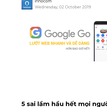
innocom
Wednesday, 02 October 2019
5 sai lầm hầu hết mọi ngư