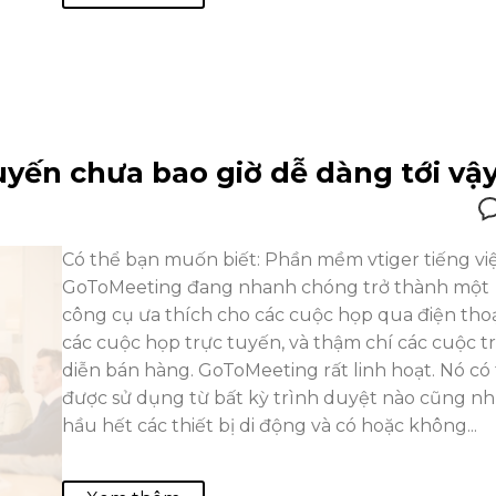
yến chưa bao giờ dễ dàng tới vậ
Có thể bạn muốn biết: Phần mềm vtiger tiếng vi
GoToMeeting đang nhanh chóng trở thành một
công cụ ưa thích cho các cuộc họp qua điện thoạ
các cuộc họp trực tuyến, và thậm chí các cuộc t
diễn bán hàng. GoToMeeting rất linh hoạt. Nó có
được sử dụng từ bất kỳ trình duyệt nào cũng n
hầu hết các thiết bị di động và có hoặc không...