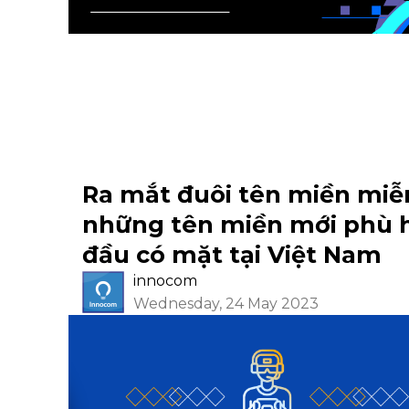
Ra mắt đuôi tên miền miễn 
những tên miền mới phù hợp
đầu có mặt tại Việt Nam
innocom
Wednesday, 24 May 2023