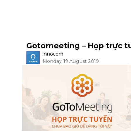
Gotomeeting – Họp trực tu
innocom
Monday, 19 August 2019