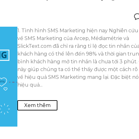
1. Tình hình SMS Marketing hiện nay Nghiên cứu
về SMS Marketing của Arcep, Médiamétrie và
SlickText.com đã chỉ ra rằng tỉ lệ đọc tin nhắn củ
khách hàng có thể lên đến 98% và thời gian tru
bình khách hàng mở tin nhắn là chưa tới 3 phút.
này giúp chúng ta có thể thấy được một cách rõ
về hiệu quả SMS Marketing mang lại. Đặc biệt nó
hiệu quả...
Xem thêm