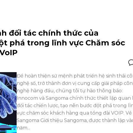
h đối tác chính thức của
t phá trong lĩnh vực Chăm sóc
VoIP
Để hoàn thiện sứ mệnh phát triển hệ sinh thái c
nghệ số, trở thành đơn vị cung cấp giải pháp cô
nghệ hàng đầu, chúng tôi tự hào thông báo:
Innocom và Sangoma chính thức thiết lập quan
đối tác chiến lược, tạo nên bước đột phá trong lĩ
vực chăm sóc khách hàng qua tổng đài VOIP. Về
Sangoma Giới thiệu Sangoma, được thành lập và
năm...