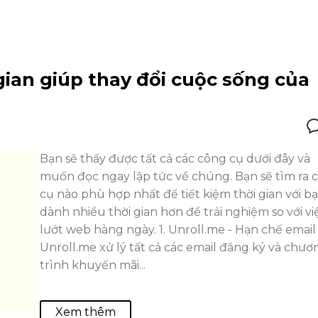
gian giúp thay đổi cuộc sống của
Bạn sẽ thấy được tất cả các công cụ dưới đây và
muốn đọc ngay lập tức về chúng. Bạn sẽ tìm ra 
cụ nào phù hợp nhất để tiết kiệm thời gian với b
dành nhiều thời gian hơn để trải nghiệm so với vi
lướt web hàng ngày. 1. Unroll.me - Hạn chế email
Unroll.me xử lý tất cả các email đăng ký và chươ
trình khuyến mãi...
Xem thêm