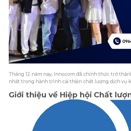
Tháng 12 năm nay, Innocom đã chính thức trở thành
nhất trong hành trình cải thiện chất lượng dịch vụ
Giới thiệu về Hiệp hội Chất lư