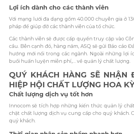
Lợi ích dành cho các thành viên
Với mạng lưới đa dạng gồm 40.000 chuyên gia ở 13
pháp để giúp đỡ các thành viên của tổ chức.
Các thành viên sẽ được cấp quyền truy cập vào Côn
cầu. Bên cạnh đó, hàng năm, ASQ sẽ gửi Báo cáo Đá
hướng mới nổi trong các ngành. Ngoài những lợi í
buổi huấn luyện miễn phí,… về quản lý chất lượng.
QUÝ KHÁCH HÀNG SẼ NHẬN Đ
HIỆP HỘI CHẤT LƯỢNG HOA K
Chất lượng dịch vụ tốt hơn
Innocom sẽ tích hợp những kiến thức quản lý chất
chặt chất lượng dịch vụ cung cấp cho quý khách. Các 
quý khách.