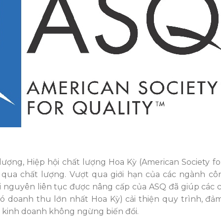
lượng, Hiệp hội chất lượng Hoa Kỳ (American Society for
ua chất lượng. Vượt qua giới hạn của các ngành cô
i nguyên liên tục được nâng cấp của ASQ đã giúp các c
 doanh thu lớn nhất Hoa Kỳ) cải thiện quy trình, đả
ới kinh doanh không ngừng biến đổi.