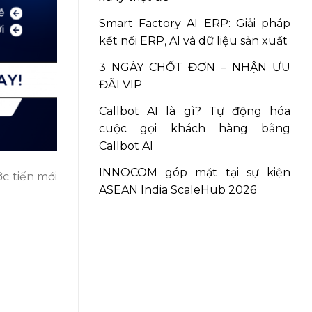
Smart Factory AI ERP: Giải pháp
kết nối ERP, AI và dữ liệu sản xuất
3 NGÀY CHỐT ĐƠN – NHẬN ƯU
ĐÃI VIP
Callbot AI là gì? Tự động hóa
cuộc gọi khách hàng bằng
Callbot AI
INNOCOM góp mặt tại sự kiện
c tiến mới
ASEAN India ScaleHub 2026