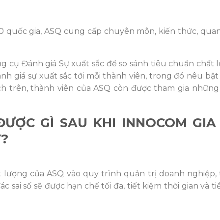
0 quốc gia, ASQ cung cấp chuyên môn, kiến thức, quan 
g cụ Đánh giá Sự xuất sắc để so sánh tiêu chuẩn chất 
nh giá sự xuất sắc tới mỗi thành viên, trong đó nêu bậ
ch trên, thành viên của ASQ còn được tham gia những
ƯỢC GÌ SAU KHI INNOCOM GIA
Ỳ?
 lượng của ASQ vào quy trình quản trị doanh nghiệp, 
sai số sẽ được hạn chế tối đa, tiết kiệm thời gian và t