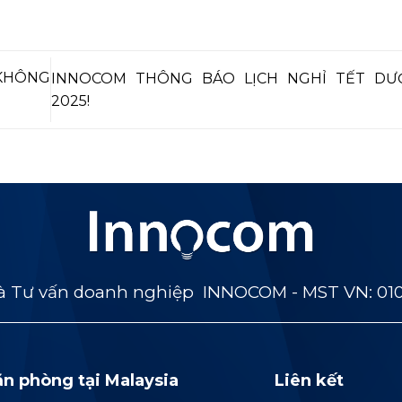
 KHÔNG
INNOCOM THÔNG BÁO LỊCH NGHỈ TẾT DƯ
2025!
 Tư vấn doanh nghiệp INNOCOM - MST VN: 01
ăn phòng tại Malaysia
Liên kết