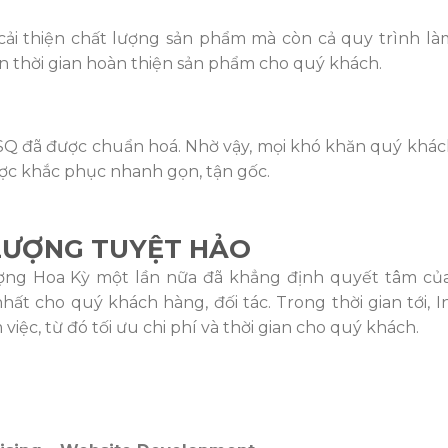
ải thiện chất lượng sản phẩm mà còn cả quy trình làm
ắn thời gian hoàn thiện sản phẩm cho quý khách.
 ASQ đã được chuẩn hoá. Nhờ vậy, mọi khó khăn quý khác
ược khắc phục nhanh gọn, tận gốc.
LƯỢNG TUYỆT HẢO
lượng Hoa Kỳ một lần nữa đã khẳng định quyết tâm c
ất cho quý khách hàng, đối tác. Trong thời gian tới, 
việc, từ đó tối ưu chi phí và thời gian cho quý khách.