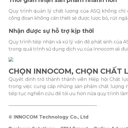
Thời gian nhận sản phẩm nhanh hơn
Quy trình quản lý chất lượng của ASQ không chỉ c
công đoạn không cần thiết sẽ được lược bỏ, rút ng
Nhận được sự hỗ trợ kịp thời
Quy trình tiếp nhận và xử lý vấn đề phát sinh của
trong quá trình sử dụng dịch vụ của Innocom sẽ đ
CHỌN INNOCOM, CHỌN CHẤT 
Quyết định trở thành thành viên Hiệp hội Chất 
trong việc cung cấp những sản phẩm chất lượng nh
tiếp tục nghiên cứu để tối ưu hơn nữa quy trình làm 
———————————————————-
© INNOCOM Technology Co., Ltd