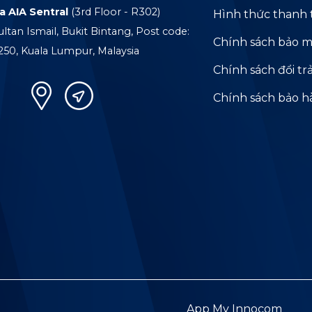
a AIA Sentral
(3rd Floor - R302)
Hình thức thanh 
ultan Ismail, Bukit Bintang, Post code:
Chính sách bảo m
250, Kuala Lumpur, Malaysia
Chính sách đổi tr
Chính sách bảo 
App My Innocom