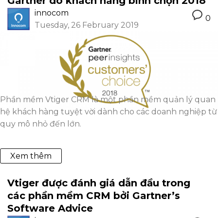
Gartner do khách hàng bình chọn 2018
innocom
0
Tuesday, 26 February 2019
Phần mềm Vtiger CRM là một phần mềm quản lý quan
hệ khách hàng tuyệt vời dành cho các doanh nghiệp từ
quy mô nhỏ đến lớn.
Xem thêm
Vtiger được đánh giá dẫn đầu trong
các phần mềm CRM bởi Gartner’s
Software Advice