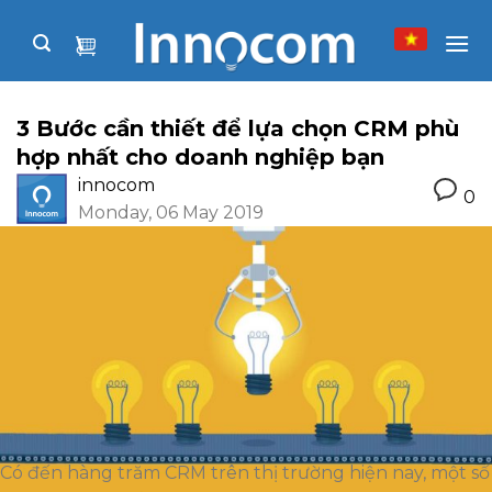
Skip
to
content
3 Bước cần thiết để lựa chọn CRM phù
hợp nhất cho doanh nghiệp bạn
innocom
0
Monday, 06 May 2019
Có đến hàng trăm CRM trên thị trường hiện nay, một số