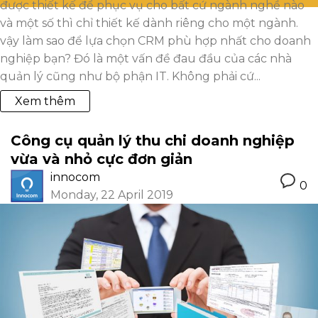
được thiết kế để phục vụ cho bất cứ ngành nghề nào
và một số thì chỉ thiết kế dành riêng cho một ngành.
vậy làm sao để lựa chọn CRM phù hợp nhất cho doanh
nghiệp bạn? Đó là một vấn đề đau đầu của các nhà
quản lý cũng như bộ phận IT. Không phải cứ...
Xem thêm
Công cụ quản lý thu chi doanh nghiệp
vừa và nhỏ cực đơn giản
innocom
0
Monday, 22 April 2019