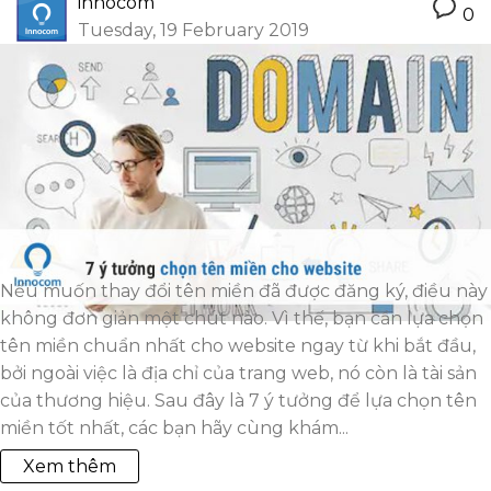
innocom
0
Tuesday, 19 February 2019
Nếu muốn thay đổi tên miền đã được đăng ký, điều này
không đơn giản một chút nào. Vì thế, bạn cần lựa chọn
tên miền chuẩn nhất cho website ngay từ khi bắt đầu,
bởi ngoài việc là địa chỉ của trang web, nó còn là tài sản
của thương hiệu. Sau đây là 7 ý tưởng để lựa chọn tên
miền tốt nhất, các bạn hãy cùng khám...
Xem thêm