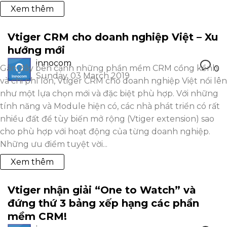
Xem thêm
Vtiger CRM cho doanh nghiệp Việt – Xu
hướng mới
innocom
Gần đây bên cạnh những phần mềm CRM cồng kềnh
0
Sunday, 03 March 2019
và chi phí lớn, Vtiger CRM cho doanh nghiệp Việt nổi lên
như một lựa chọn mới và đặc biệt phù hợp. Với những
tính năng và Module hiện có, các nhà phát triển có rất
nhiều đất để tùy biến mở rộng (Vtiger extension) sao
cho phù hợp với hoạt động của từng doanh nghiệp.
Những ưu điểm tuyệt vời...
Xem thêm
Vtiger nhận giải “One to Watch” và
đứng thứ 3 bảng xếp hạng các phần
mềm CRM!