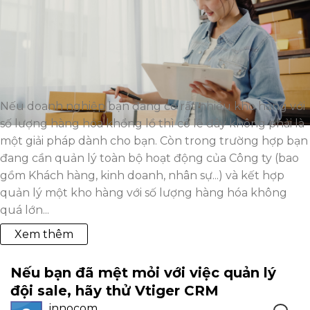
Nếu doanh nghiệp bạn đang có rất nhiều kho hàng với
số lượng hàng hóa khổng lồ thì có lẽ đây không phải là
một giải pháp dành cho bạn. Còn trong trường hợp bạn
đang cần quản lý toàn bộ hoạt động của Công ty (bao
gồm Khách hàng, kinh doanh, nhân sự...) và kết hợp
quản lý một kho hàng với số lượng hàng hóa không
quá lớn...
Xem thêm
Nếu bạn đã mệt mỏi với việc quản lý
đội sale, hãy thử Vtiger CRM
innocom