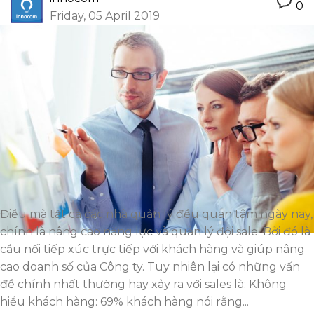
0
Friday, 05 April 2019
Điều mà tất cả các nhà quản lý đều quan tâm ngày nay,
chính là nâng cao năng lực và quản lý đội sale. Bởi đó là
cầu nối tiếp xúc trực tiếp với khách hàng và giúp nâng
cao doanh số của Công ty. Tuy nhiên lại có những vấn
đề chính nhất thường hay xảy ra với sales là: Không
hiểu khách hàng: 69% khách hàng nói rằng...