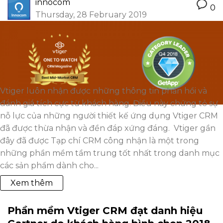
innocom
0
Thursday, 28 February 2019
Vtiger luôn nhận được những thông tin phản hồi và
đánh giá tích cực từ khách hàng. Điều này chứng tỏ sự
nỗ lực của những người thiết kế ứng dụng Vtiger CRM
đã được thừa nhận và đền đáp xứng đáng. Vtiger gần
đây đã được Tạp chí CRM công nhận là một trong
những phần mềm tầm trung tốt nhất trong danh mục
các sản phẩm dành cho...
Xem thêm
Phần mềm Vtiger CRM đạt danh hiệu