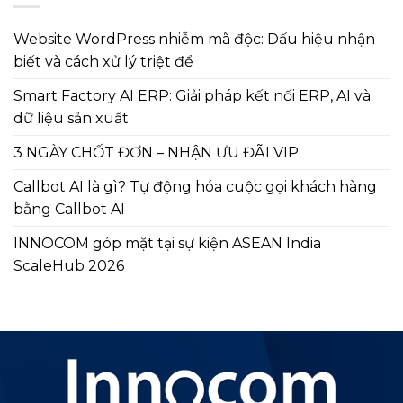
Website WordPress nhiễm mã độc: Dấu hiệu nhận
biết và cách xử lý triệt để
Smart Factory AI ERP: Giải pháp kết nối ERP, AI và
dữ liệu sản xuất
3 NGÀY CHỐT ĐƠN – NHẬN ƯU ĐÃI VIP
Callbot AI là gì? Tự động hóa cuộc gọi khách hàng
bằng Callbot AI
INNOCOM góp mặt tại sự kiện ASEAN India
ScaleHub 2026