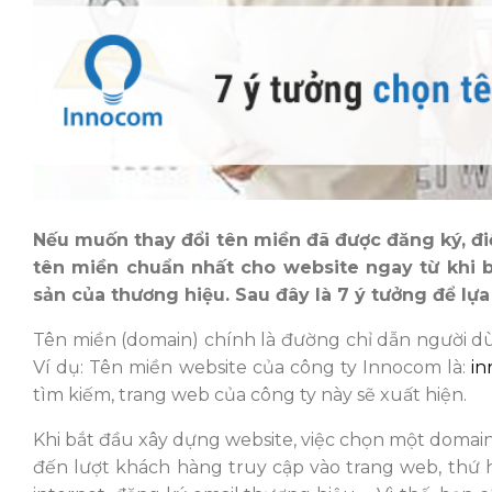
Nếu muốn thay đổi tên miền đã được đăng ký, đi
tên miền chuẩn nhất cho website ngay từ khi bắt
sản của thương hiệu. Sau đây là 7 ý tưởng để lự
Tên miền (domain) chính là đường chỉ dẫn người dùn
Ví dụ: Tên miền website của công ty Innocom là:
in
tìm kiếm, trang web của công ty này sẽ xuất hiện.
Khi bắt đầu xây dựng website, việc chọn một domain
đến lượt khách hàng truy cập vào trang web, thứ h