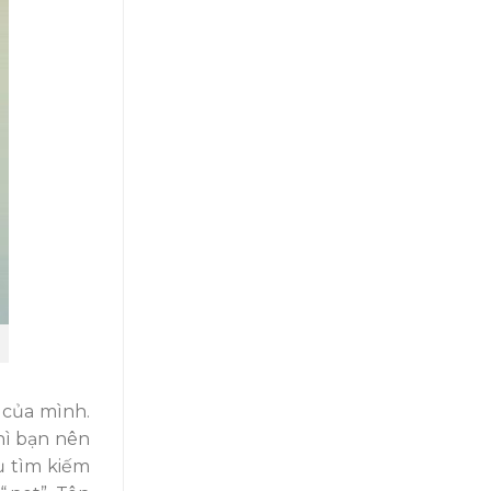
 của mình.
hì bạn nên
ụ tìm kiếm