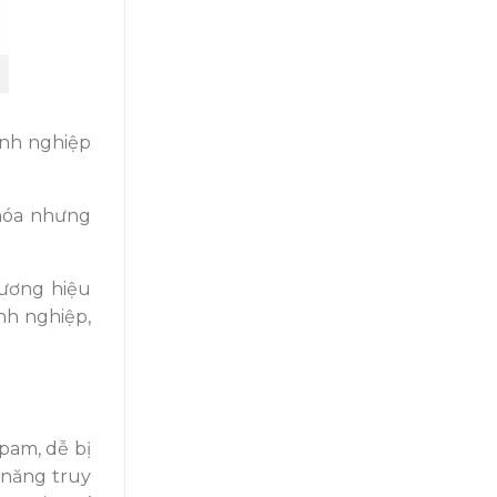
anh nghiệp
khóa nhưng
hương hiệu
nh nghiệp,
pam, dễ bị
 năng truy