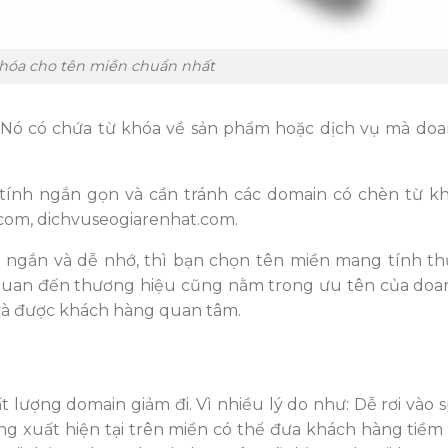
khóa cho tên miền chuẩn nhất
 Nó có chứa từ khóa về sản phẩm hoặc dịch vụ mà do
 tính ngắn gọn và cần tránh các domain có chèn từ 
com, dichvuseogiarenhat.com.
 ngắn và dễ nhớ, thì bạn chọn tên miền mang tính t
n quan đến thương hiệu cũng nằm trong ưu tên của doa
 và được khách hàng quan tâm.
lượng domain giảm đi. Vì nhiều lý do như: Dễ rơi vào s
ng xuất hiện tại trên miền có thể đưa khách hàng tiềm