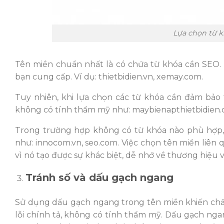
Lựa chọn từ 
Tên miền chuẩn nhất là có chứa từ khóa cần SEO.
bạn cung cấp. Ví dụ: thietbidien.vn, xemay.com.
Tuy nhiên, khi lựa chọn các từ khóa cần đảm bảo
không có tính thẩm mỹ như: maybienapthietbidien.
Trong trường hợp không có từ khóa nào phù hợp,
như: innocom.vn, seo.com. Việc chọn tên miền liê
vì nó tạo được sự khác biệt, dễ nhớ về thương hiệu
Tránh số và dấu gạch ngang
Sử dụng dấu gạch ngang trong tên miền khiến chất 
lỗi chính tả, không có tính thẩm mỹ. Dấu gạch nga