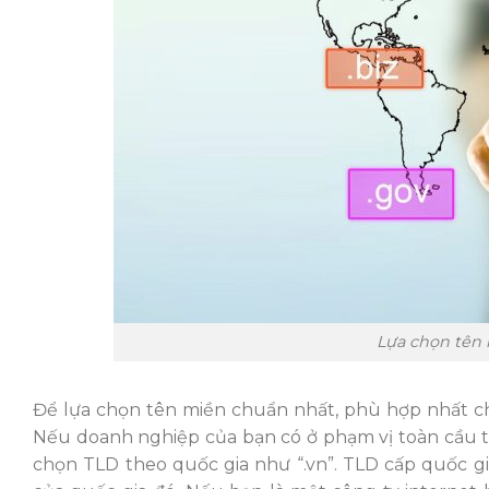
Lựa chọn tên
Để lựa chọn tên miền chuẩn nhất, phù hợp nhất ch
Nếu doanh nghiệp của bạn có ở phạm vị toàn cầu t
chọn TLD theo quốc gia như “.vn”. TLD cấp quốc g