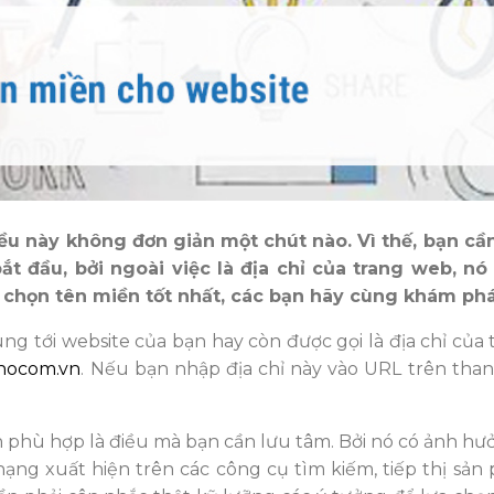
ều này không đơn giản một chút nào. Vì thế, bạn cầ
 đầu, bởi ngoài việc là địa chỉ của trang web, nó 
a chọn tên miền tốt nhất, các bạn hãy cùng khám ph
g tới website của bạn hay còn được gọi là địa chỉ của 
nocom.vn
. Nếu bạn nhập địa chỉ này vào URL trên tha
 phù hợp là điều mà bạn cần lưu tâm. Bởi nó có ảnh hưở
ạng xuất hiện trên các công cụ tìm kiếm, tiếp thị sản