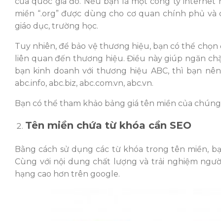
của quốc gia đó. Nếu bạn là một công ty internet 
miền “.org” được dùng cho cơ quan chính phủ và c
giáo dục, trường học.
Tuy nhiên, để bảo vệ thương hiệu, bạn có thể chọn đă
liên quan đến thương hiệu. Điều này giúp ngăn chặn
bạn kinh doanh với thương hiệu ABC, thì bạn nên 
abc.info, abc.biz, abc.com.vn, abc.vn.
Bạn có thể tham khảo bảng giá tên miền của chúng t
Tên miền chứa từ khóa cần SEO
Bằng cách sử dụng các từ khóa trong tên miền, bạn
Cùng với nội dung chất lượng và trải nghiệm ngườ
hạng cao hơn trên google.