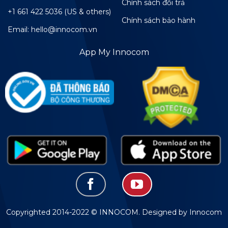
Chính sách đổi trả
+1 661 422 5036 (US & others)
Chính sách bảo hành
Email: hello@innocom.vn
App My Innocom
Copyrighted 2014-2022 © INNOCOM. Designed by Innocom