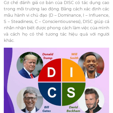
Cơ chế đánh giá cơ bản của DISC có tác dụng cao
trong môi trường lao động. Bằng cách xác định các
mẫu hành vi chủ đạo (D – Dominance, I – Influence,
S – Steadiness, C – Conscientiousness), DISC giúp cá
nhân nhận biết được phong cách làm việc của mình
và cách họ có thể tương tác hiệu quả với người
khác.