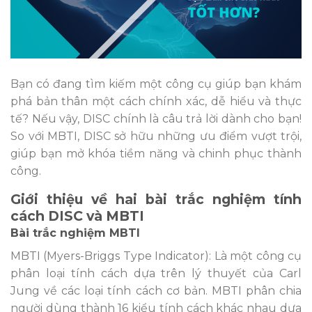
Bạn có đang tìm kiếm một công cụ giúp bạn khám
phá bản thân một cách chính xác, dễ hiểu và thực
tế? Nếu vậy, DISC chính là câu trả lời dành cho bạn!
So với MBTI, DISC sở hữu những ưu điểm vượt trội,
giúp bạn mở khóa tiềm năng và chinh phục thành
công.
Giới thiệu về hai bài trắc nghiệm tính
cách DISC và MBTI
Bài trắc nghiệm MBTI
MBTI (Myers-Briggs Type Indicator): Là một công cụ
phân loại tính cách dựa trên lý thuyết của Carl
Jung về các loại tính cách cơ bản. MBTI phân chia
người dùng thành 16 kiểu tính cách khác nhau dựa