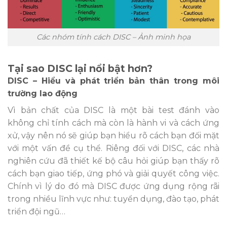
Các nhóm tính cách DISC – Ảnh minh họa
Tại sao DISC lại nổi bật hơn?
DISC – Hiểu và phát triển bản thân trong môi
trường lao động
Vì bản chất của DISC là một bài test đánh vào
không chỉ tính cách mà còn là hành vi và cách ứng
xử, vậy nên nó sẽ giúp bạn hiểu rõ cách bạn đối mặt
với một vấn đề cụ thể. Riêng đối với DISC, các nhà
nghiên cứu đã thiết kế bộ câu hỏi giúp bạn thấy rõ
cách bạn giao tiếp, ứng phó và giải quyết công việc.
Chính vì lý do đó mà DISC được ứng dụng rộng rãi
trong nhiều lĩnh vực như: tuyển dụng, đào tạo, phát
triển đội ngũ…