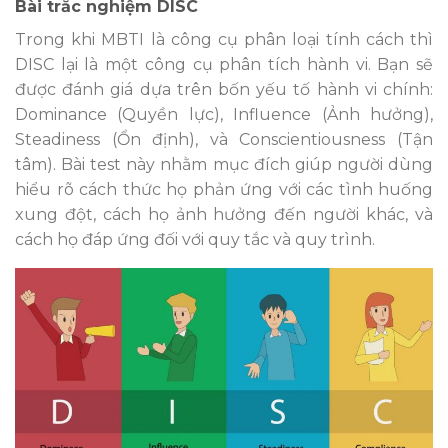
Bài trắc nghiệm DISC
Trong khi MBTI là công cụ phân loại tính cách thì
DISC lại là một công cụ phân tích hành vi. Bạn sẽ
được đánh giá dựa trên bốn yếu tố hành vi chính:
Dominance (Quyền lực), Influence (Ảnh hưởng),
Steadiness (Ổn định), và Conscientiousness (Tận
tâm). Bài test này nhằm mục đích giúp người dùng
hiểu rõ cách thức họ phản ứng với các tình huống
xung đột, cách họ ảnh hưởng đến người khác, và
cách họ đáp ứng đối với quy tắc và quy trình.