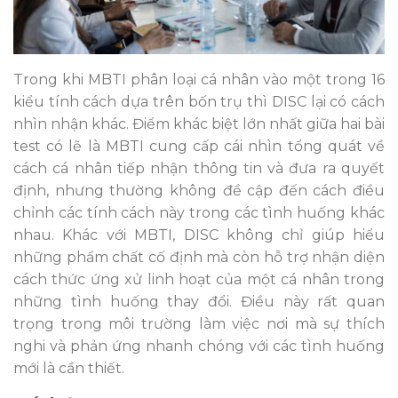
Trong khi MBTI phân loại cá nhân vào một trong 16
kiểu tính cách dựa trên bốn trụ thì DISC lại có cách
nhìn nhận khác. Điểm khác biệt lớn nhất giữa hai bài
test có lẽ là MBTI cung cấp cái nhìn tổng quát về
cách cá nhân tiếp nhận thông tin và đưa ra quyết
định, nhưng thường không đề cập đến cách điều
chỉnh các tính cách này trong các tình huống khác
nhau. Khác với MBTI, DISC không chỉ giúp hiểu
những phẩm chất cố định mà còn hỗ trợ nhận diện
cách thức ứng xử linh hoạt của một cá nhân trong
những tình huống thay đổi. Điều này rất quan
trọng trong môi trường làm việc nơi mà sự thích
nghi và phản ứng nhanh chóng với các tình huống
mới là cần thiết.