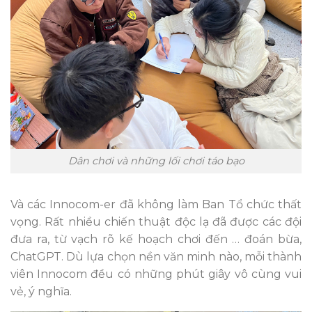
Dân chơi và những lối chơi táo bạo
Và các Innocom-er đã không làm Ban Tổ chức thất
vọng. Rất nhiều chiến thuật độc lạ đã được các đội
đưa ra, từ vạch rõ kế hoạch chơi đến … đoán bừa,
ChatGPT. Dù lựa chọn nền văn minh nào, mỗi thành
viên Innocom đều có những phút giây vô cùng vui
vẻ, ý nghĩa.