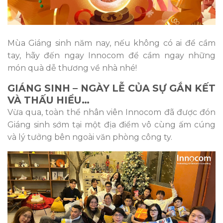
Mùa Giáng sinh năm nay, nếu không có ai để cầm
tay, hãy đến ngay Innocom để cầm ngay những
món quà dễ thương về nhà nhé!
GIÁNG SINH – NGÀY LỄ CỦA SỰ GẮN KẾT
VÀ THẤU HIỂU…
Vừa qua, toàn thể nhân viên Innocom đã được đón
Giáng sinh sớm tại một địa điểm vô cùng ấm cúng
và lý tưởng bên ngoài văn phòng công ty.