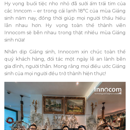
Hy vọng buổi tiệc nho nhỏ đã sưởi ấm trái tim của
các Inncom – er trong cái lạnh 18°C của mùa Giáng
sinh năm nay, đồng thời giúp mọi người thấu hiểu
lẫn nhau hơn. Hy vọng toàn thể thành viên
Innocom sẽ bên nhau trong thật nhiều mùa Giáng
sinh nữa!
Nhân dịp Giáng sinh, Innocom xin chúc toàn thể
quý khách hàng, đối tác một ngày lễ an lành bên
gia đình, người thân. Mong rằng mọi điều ước Giáng
sinh của mọi người đều trở thành hiện thực!