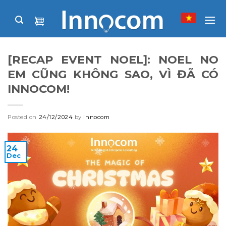
Skip
to
content
[RECAP EVENT NOEL]: NOEL NO
EM CŨNG KHÔNG SAO, VÌ ĐÃ CÓ
INNOCOM!
Posted on
24/12/2024
by
innocom
24
Dec