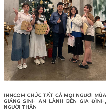
INNCOM CHÚC TẤT CẢ MỌI NGƯỜI MÙA
GIÁNG SINH AN LÀNH BÊN GIA ĐÌNH,
NGƯỜI THÂN