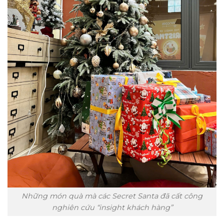
Những món quà mà các Secret Santa đã cất công
nghiên cứu “insight khách hàng”