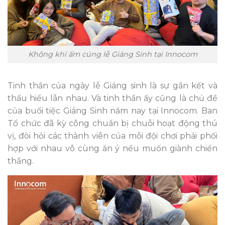
Không khí ấm cúng lễ Giáng Sinh tại Innocom
Tinh thần của ngày lễ Giáng sinh là sự gắn kết và
thấu hiểu lẫn nhau. Và tinh thần ấy cũng là chủ đề
của buổi tiệc Giáng Sinh năm nay tại Innocom. Ban
Tổ chức đã kỳ công chuẩn bị chuỗi hoạt động thú
vị, đòi hỏi các thành viên của mỗi đội chơi phải phối
hợp với nhau vô cùng ăn ý nếu muốn giành chiến
thắng.