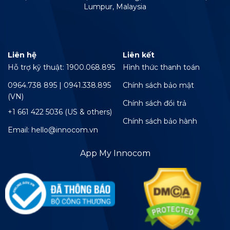
Lumpur, Malaysia
Liên hệ
Liên kết
Hỗ trợ kỹ thuật: 1900.068.895
Hình thức thanh toán
0964.738 895 | 0941.338.895
Chính sách bảo mật
(VN)
Chính sách đổi trả
+1 661 422 5036 (US & others)
Chính sách bảo hành
Email: hello@innocom.vn
App My Innocom