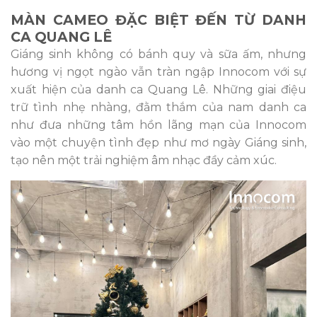
MÀN CAMEO ĐẶC BIỆT ĐẾN TỪ DANH
CA QUANG LÊ
Giáng sinh không có bánh quy và sữa ấm, nhưng
hương vị ngọt ngào vẫn tràn ngập Innocom với sự
xuất hiện của danh ca Quang Lê. Những giai điệu
trữ tình nhẹ nhàng, đằm thắm của nam danh ca
như đưa những tâm hồn lãng mạn của Innocom
vào một chuyện tình đẹp như mơ ngày Giáng sinh,
tạo nên một trải nghiệm âm nhạc đầy cảm xúc.