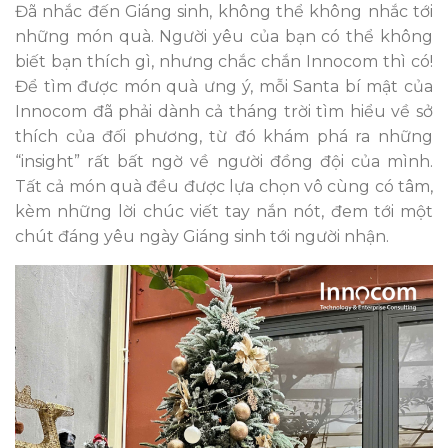
Đã nhắc đến Giáng sinh, không thể không nhắc tới
những món quà. Người yêu của bạn có thể không
biết bạn thích gì, nhưng chắc chắn Innocom thì có!
Để tìm được món quà ưng ý, mỗi Santa bí mật của
Innocom đã phải dành cả tháng trời tìm hiểu về sở
thích của đối phương, từ đó khám phá ra những
“insight” rất bất ngờ về người đồng đội của mình.
Tất cả món quà đều được lựa chọn vô cùng có tâm,
kèm những lời chúc viết tay nắn nót, đem tới một
chút đáng yêu ngày Giáng sinh tới người nhận.