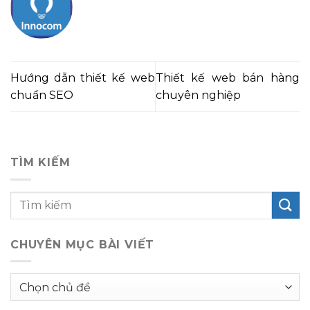
Hướng dẫn thiết kế web
Thiết kế web bán hàng
chuẩn SEO
chuyên nghiệp
TÌM KIẾM
CHUYÊN MỤC BÀI VIẾT
Chuyên
mục