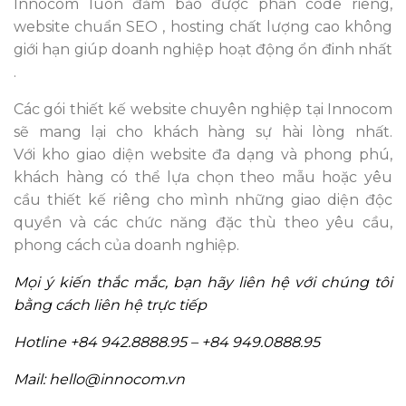
Innocom luôn đảm bảo được phần code riêng,
website chuẩn SEO , hosting chất lượng cao không
giới hạn giúp doanh nghiệp hoạt động ổn đinh nhất
.
Các gói thiết kế website chuyên nghiệp tại Innocom
sẽ mang lại cho khách hàng sự hài lòng nhất.
Với kho giao diện website đa dạng và phong phú,
khách hàng có thể lựa chọn theo mẫu hoặc yêu
cầu thiết kế riêng cho mình những giao diện độc
quyền và các chức năng đặc thù theo yêu cầu,
phong cách của doanh nghiệp.
Mọi ý kiến thắc mắc, bạn hãy liên hệ với chúng tôi
bằng cách liên hệ trực tiếp
Hotline +84 942.8888.95 – +84 949.0888.95
Mail: hello@innocom.vn