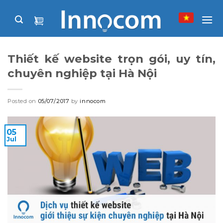
Skip
to
content
Thiết kế website trọn gói, uy tín,
chuyên nghiệp tại Hà Nội
Posted on
05/07/2017
by
innocom
05
Jul