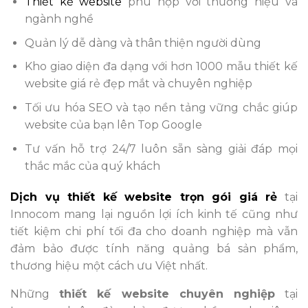
Thiết kế website
phù hợp với thương hiệu và
ngành nghề
Quản lý dễ dàng và thân thiện người dùng
Kho giao diện đa dạng với hơn 1000 mẫu thiết kế
website giá rẻ đẹp mắt và chuyên nghiệp
Tối ưu hóa SEO và tạo nền tảng vững chắc giúp
website của bạn lên Top Google
Tư vấn hỗ trợ 24/7 luôn sẵn sàng giải đáp mọi
thắc mắc của quý khách
Dịch vụ thiết kế website trọn gói giá rẻ
tại
Innocom mang lại nguồn lợi ích kinh tế cũng như
tiết kiệm chi phí tối đa cho doanh nghiệp mà vẫn
đảm bảo được tính năng quảng bá sản phẩm,
thương hiệu một cách ưu Việt nhất.
Những
thiết kế website chuyên nghiệp
tại