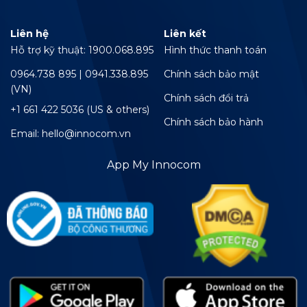
Liên hệ
Liên kết
Hỗ trợ kỹ thuật: 1900.068.895
Hình thức thanh toán
0964.738 895 | 0941.338.895
Chính sách bảo mật
(VN)
Chính sách đổi trả
+1 661 422 5036 (US & others)
Chính sách bảo hành
Email: hello@innocom.vn
App My Innocom