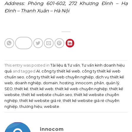
Address: Phòng 601-602, 272 Khương Đình – Hạ
Đình – Thanh Xuân – Hà Nội
This entry was posted in
Tài liệu & Tư vấn
,
Tư vấn kinh doanh hiệu
quả
and tagged
AI
,
công ty thiết kế web
,
công ty thiết kế web
chuẩn seo
,
công ty thiết kế web chuyên nghiệp
,
dịch vụ thiết kế
web
,
doanh nghiệp
,
domain
,
hosting
,
innocom
,
phần
,
quản lý
,
SEO
,
thiết kế
,
thiết kế web
,
thiết kế web chuyên nghiệp
,
thiết kế
website
,
thiết kế website chuẩn seo
,
thiết kế website chuyên
nghiệp
,
thiết kế website giá rẻ
,
thiết kế website giá rẻ chuyên
nghiệp
,
thương hiệu
,
website
.
innocom