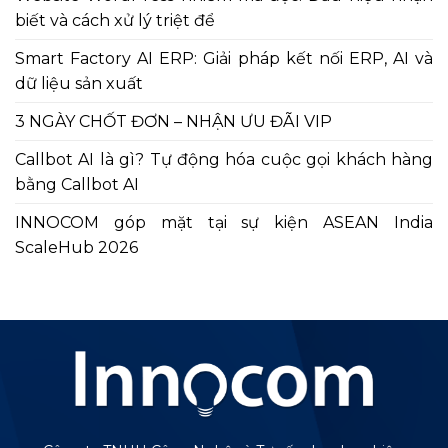
biết và cách xử lý triệt để
Smart Factory AI ERP: Giải pháp kết nối ERP, AI và
dữ liệu sản xuất
3 NGÀY CHỐT ĐƠN – NHẬN ƯU ĐÃI VIP
Callbot AI là gì? Tự động hóa cuộc gọi khách hàng
bằng Callbot AI
INNOCOM góp mặt tại sự kiện ASEAN India
ScaleHub 2026