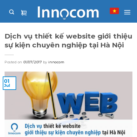
Skip
to
content
Dịch vụ thiết kế website giới thiệu
sự kiện chuyên nghiệp tại Hà Nội
Posted on
01/07/2017
by
innocom
01
Jul