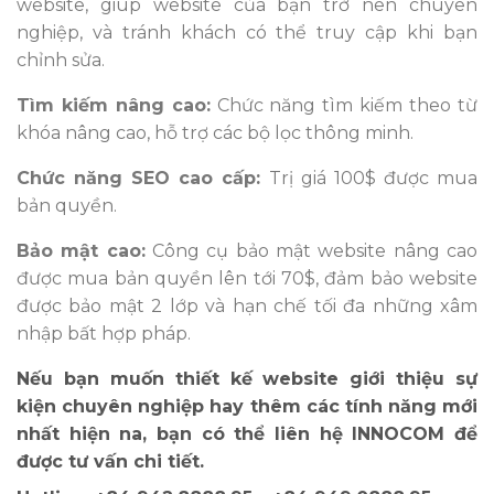
website, giúp website của bạn trở nên chuyên
nghiệp, và tránh khách có thể truy cập khi bạn
chỉnh sửa.
Tìm kiếm nâng cao:
Chức năng tìm kiếm theo từ
khóa nâng cao, hỗ trợ các bộ lọc thông minh.
Chức năng SEO cao cấp:
Trị giá 100$ được mua
bản quyền.
Bảo mật cao:
Công cụ bảo mật website nâng cao
được mua bản quyền lên tới 70$, đảm bảo website
được bảo mật 2 lớp và hạn chế tối đa những xâm
nhập bất hợp pháp.
Nếu bạn muốn thiết kế website giới thiệu sự
kiện chuyên nghiệp hay thêm các tính năng mới
nhất hiện na, bạn có thể liên hệ INNOCOM để
được tư vấn chi tiết.