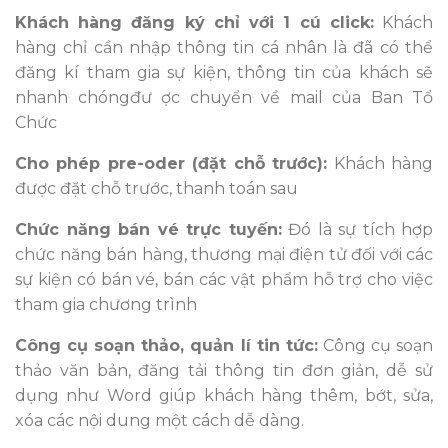
Khách hàng đăng ký chỉ với 1 cú click:
Khách
hàng chỉ cần nhập thông tin cá nhân là đã có thể
đăng kí tham gia sự kiện, thông tin của khách sẽ
nhanh chóngđư ợc chuyển về mail của Ban Tổ
Chức
Cho phép pre-oder (đặt chỗ trước):
Khách hàng
được đặt chỗ trước, thanh toán sau
Chức năng bán vé trực tuyến:
Đó là sự tích hợp
chức năng bán hàng, thương mại điện tử đối với các
sự kiện có bán vé, bán các vật phẩm hỗ trợ cho việc
tham gia chương trình
Công cụ soạn thảo, quản lí tin tức:
Công cụ soạn
thảo văn bản, đăng tải thông tin đơn giản, dễ sử
dụng như Word giúp khách hàng thêm, bớt, sửa,
xóa các nội dung một cách dễ dàng.