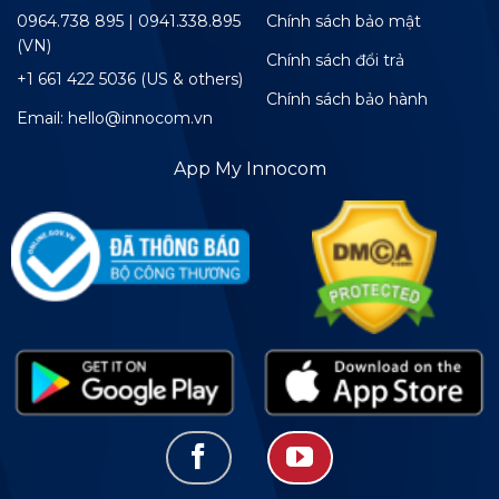
0964.738 895 | 0941.338.895
Chính sách bảo mật
(VN)
Chính sách đổi trả
+1 661 422 5036 (US & others)
Chính sách bảo hành
Email: hello@innocom.vn
App My Innocom