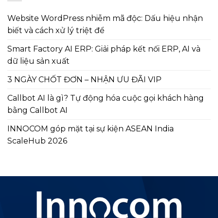
Website WordPress nhiễm mã độc: Dấu hiệu nhận
biết và cách xử lý triệt để
Smart Factory AI ERP: Giải pháp kết nối ERP, AI và
dữ liệu sản xuất
3 NGÀY CHỐT ĐƠN – NHẬN ƯU ĐÃI VIP
Callbot AI là gì? Tự động hóa cuộc gọi khách hàng
bằng Callbot AI
INNOCOM góp mặt tại sự kiện ASEAN India
ScaleHub 2026