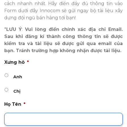
cách nhanh nhất. Hãy điền đầy đủ thông tin vào
Form dưới đây Innocom sẽ gửi ngay bộ tài liệu xây
dựng đội ngũ bán hàng tới bạn!
*
LƯU Ý
:
Vui lòng điền chính xác địa chỉ Email.
Sau khi đăng kí thành công thông tin sẽ được
kiểm tra và tài liệu sẽ được gửi qua email của
bạn. Tránh trường hợp không nhận được tài liệu.
Xưng hô
*
Anh
Chị
Họ Tên
*