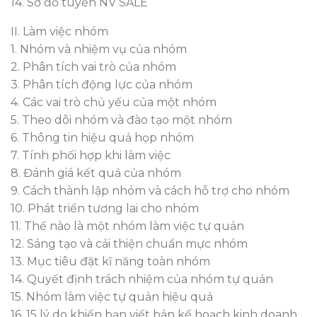
14. Sơ đồ tuyển NV SALE
II. Làm việc nhóm
1. Nhóm và nhiệm vụ của nhóm
2. Phân tích vai trò của nhóm
3. Phân tích động lực của nhóm
4. Các vai trò chủ yếu của một nhóm
5. Theo dõi nhóm và đào tạo một nhóm
6. Thông tin hiệu quả họp nhóm
7. Tính phối hợp khi làm việc
8. Đánh giá kết quả của nhóm
9. Cách thành lập nhóm và cách hỗ trợ cho nhóm
10. Phát triển tương lai cho nhóm
11. Thế nào là một nhóm làm việc tự quản
12. Sáng tạo và cải thiện chuẩn mực nhóm
13. Mục tiêu đặt kĩ năng toàn nhóm
14. Quyết định trách nhiệm của nhóm tự quản
15. Nhóm làm việc tự quản hiệu quả
16. 15 lý do khiến bạn viết bản kế hoạch kinh doanh