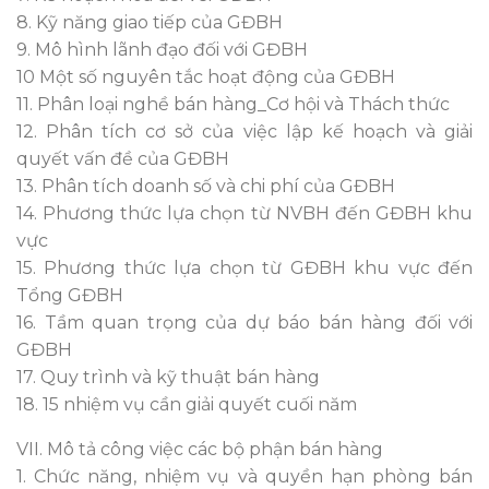
8. Kỹ năng giao tiếp của GĐBH
9. Mô hình lãnh đạo đối với GĐBH
10 Một số nguyên tắc hoạt động của GĐBH
11. Phân loại nghề bán hàng_Cơ hội và Thách thức
12. Phân tích cơ sở của việc lập kế hoạch và giải
quyết vấn đề của GĐBH
13. Phân tích doanh số và chi phí của GĐBH
14. Phương thức lựa chọn từ NVBH đến GĐBH khu
vực
15. Phương thức lựa chọn từ GĐBH khu vực đến
Tổng GĐBH
16. Tầm quan trọng của dự báo bán hàng đối với
GĐBH
17. Quy trình và kỹ thuật bán hàng
18. 15 nhiệm vụ cần giải quyết cuối năm
VII. Mô tả công việc các bộ phận bán hàng
1. Chức năng, nhiệm vụ và quyền hạn phòng bán