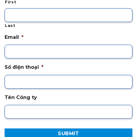
First
Last
Email
*
Số điện thoại
*
Tên Công ty