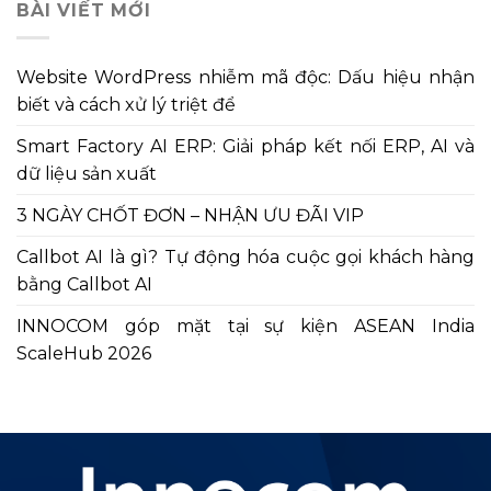
BÀI VIẾT MỚI
viết
Website WordPress nhiễm mã độc: Dấu hiệu nhận
biết và cách xử lý triệt để
Smart Factory AI ERP: Giải pháp kết nối ERP, AI và
dữ liệu sản xuất
3 NGÀY CHỐT ĐƠN – NHẬN ƯU ĐÃI VIP
Callbot AI là gì? Tự động hóa cuộc gọi khách hàng
bằng Callbot AI
INNOCOM góp mặt tại sự kiện ASEAN India
ScaleHub 2026