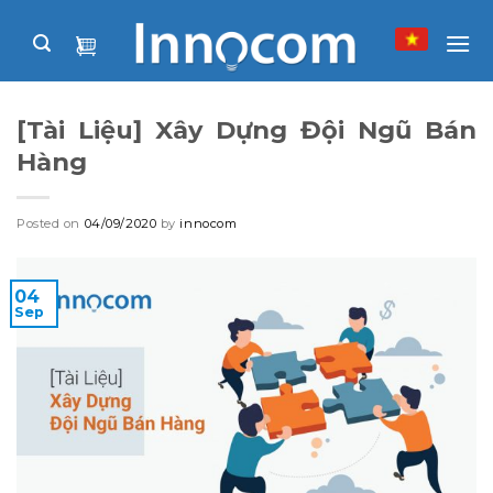
Skip
to
content
[Tài Liệu] Xây Dựng Đội Ngũ Bán
Hàng
Posted on
04/09/2020
by
innocom
04
Sep