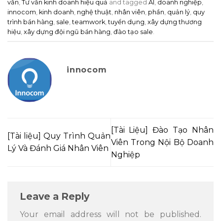
vấn
,
Tư vấn kinh doanh hiệu quả
and tagged
AI
,
doanh nghiệp
,
innocom
,
kinh doanh
,
nghệ thuật
,
nhân viên
,
phần
,
quản lý
,
quy
trình bán hàng
,
sale
,
teamwork
,
tuyển dụng
,
xây dựng thương
hiệu
,
xây dựng đội ngũ bán hàng
,
đào tạo sale
.
innocom
[Tài Liệu] Đào Tạo Nhân
[Tài liệu] Quy Trình Quản
Viên Trong Nội Bộ Doanh
Lý Và Đánh Giá Nhân Viên
Nghiệp
Leave a Reply
Your email address will not be published.