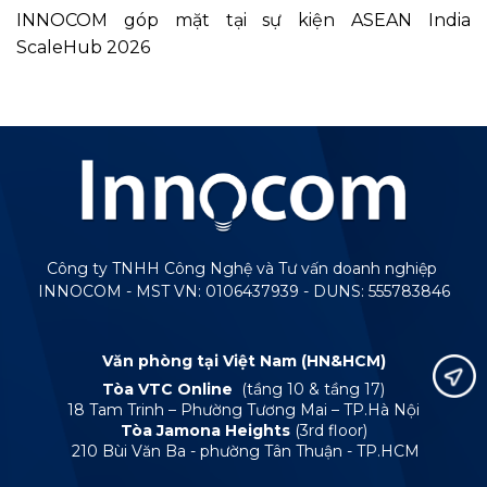
INNOCOM góp mặt tại sự kiện ASEAN India
ScaleHub 2026
Công ty TNHH Công Nghệ và Tư vấn doanh nghiệp
INNOCOM - MST VN: 0106437939 - DUNS: 555783846
Văn phòng tại Việt Nam (HN&HCM)
Tòa VTC Online
(tầng 10 & tầng 17)
18 Tam Trinh – Phường Tương Mai – TP.Hà Nội
Tòa Jamona Heights
(3rd floor)
210 Bùi Văn Ba - phường Tân Thuận - TP.HCM