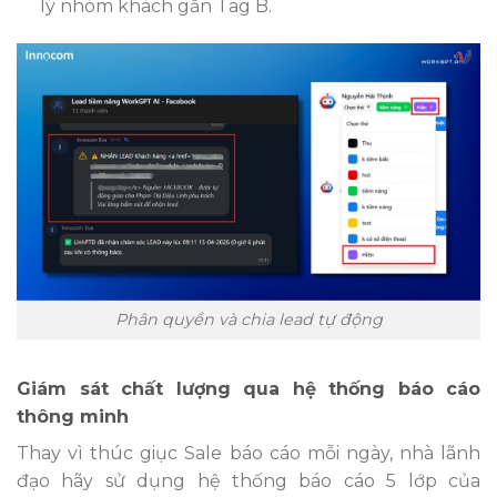
lý nhóm khách gắn Tag B.
Phân quyền và chia lead tự động
Giám sát chất lượng qua hệ thống báo cáo
thông minh
Thay vì thúc giục Sale báo cáo mỗi ngày, nhà lãnh
đạo hãy sử dụng hệ thống báo cáo 5 lớp của