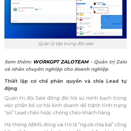
Quản lý tập trung đội sale
Xem thêm:
WORKGPT ZALOTEAM
– Quản trị Zalo
cá nhân chuyên nghiệp cho doanh nghiệp
Thiết lập cơ chế phân quyền và chia Lead tự
động
Quản trị đội Sale đông đòi hỏi sự minh bạch trong
việc phân bổ cơ hội kinh doanh để tránh tình trạng
“soi” Lead chéo hoặc chồng chéo khách hàng.
Hệ thống ABMS đóng vai trò là “người chia bài” công