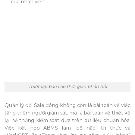
của nhân viên.
Thiết lập báo cáo thời gian phản hồi
Quản lý đội Sale đông không còn là bài toán về việc
tăng thêm người giám sát, mà là bài toán về thiết kế
lại hệ thống kiểm soát dựa trên dữ liệu chuẩn hóa.
Việc kết hợp ABMS làm “bộ não” tri thức và