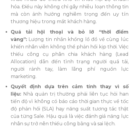
hóa. Điều này không chỉ gây nhiễu loạn thông tin
mà còn ảnh hưởng nghiêm trọng đến uy tín
thương hiệu trong mắt khách hàng.
Quá tải hội thoại và bỏ lỡ “thời điểm
vàng”:
Lượng tin nhắn khổng lồ đổ về cùng lúc
khiến nhân viên không thể phản hồi kịp thời. Việc
thiếu công cụ phân chia khách hàng (Lead
Allocation) dẫn đến tình trạng người quá tải,
người rảnh tay, làm lãng phí nguồn lực
marketing.
Quyết định dựa trên cảm tính thay vì số
liệu:
Nhà quản trị thường phải liên tục hỏi han
tiến độ vì không có báo cáo thời gian thực về tốc
độ phản hồi (SLA) hay năng suất tương tác thật
của từng Sale. Hậu quả là việc đánh giá năng lực
nhân sự trở nên thiếu công bằng và sai lệch.