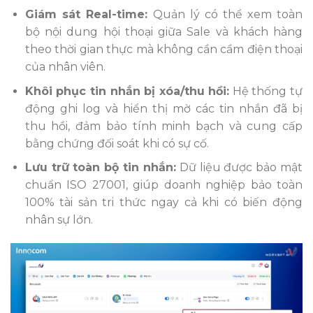
Giám sát Real-time:
Quản lý có thể xem toàn
bộ nội dung hội thoại giữa Sale và khách hàng
theo thời gian thực mà không cần cầm điện thoại
của nhân viên.
Khôi phục tin nhắn bị xóa/thu hồi:
Hệ thống tự
động ghi log và hiển thị mờ các tin nhắn đã bị
thu hồi, đảm bảo tính minh bạch và cung cấp
bằng chứng đối soát khi có sự cố.
Lưu trữ toàn bộ tin nhắn:
Dữ liệu được bảo mật
chuẩn ISO 27001, giúp doanh nghiệp bảo toàn
100% tài sản tri thức ngay cả khi có biến động
nhân sự lớn.