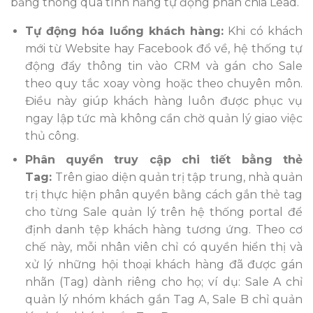
bằng thông qua tính năng tự động phân chia Lead.
Tự động hóa luồng khách hàng:
Khi có khách
mới từ Website hay Facebook đổ về, hệ thống tự
động đẩy thông tin vào CRM và gán cho Sale
theo quy tắc xoay vòng hoặc theo chuyên môn.
Điều này giúp khách hàng luôn được phục vụ
ngay lập tức mà không cần chờ quản lý giao việc
thủ công.
Phân quyền truy cập chi tiết bằng thẻ
Tag:
Trên giao diện quản trị tập trung, nhà quản
trị thực hiện phân quyền bằng cách gắn thẻ tag
cho từng Sale quản lý trên hệ thống portal để
định danh tệp khách hàng tương ứng. Theo cơ
chế này, mỗi nhân viên chỉ có quyền hiển thị và
xử lý những hội thoại khách hàng đã được gán
nhãn (Tag) dành riêng cho họ; ví dụ: Sale A chỉ
quản lý nhóm khách gắn Tag A, Sale B chỉ quản