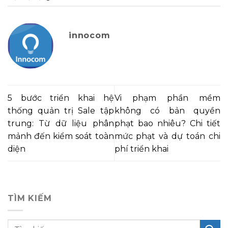
innocom
5 bước triển khai hệ
Vi phạm phần mềm
thống quản trị Sale tập
không có bản quyền
trung: Từ dữ liệu phân
phạt bao nhiêu? Chi tiết
mảnh đến kiểm soát toàn
mức phạt và dự toán chi
diện
phí triển khai
TÌM KIẾM