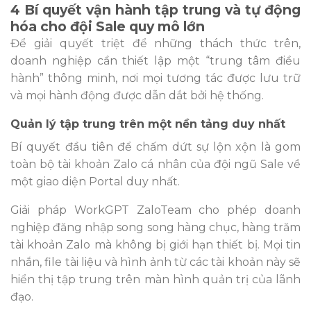
4 Bí quyết vận hành tập trung và tự động
hóa cho đội Sale quy mô lớn
Để giải quyết triệt để những thách thức trên,
doanh nghiệp cần thiết lập một “trung tâm điều
hành” thông minh, nơi mọi tương tác được lưu trữ
và mọi hành động được dẫn dắt bởi hệ thống.
Quản lý tập trung trên một nền tảng duy nhất
Bí quyết đầu tiên để chấm dứt sự lộn xộn là gom
toàn bộ tài khoản Zalo cá nhân của đội ngũ Sale về
một giao diện Portal duy nhất.
Giải pháp WorkGPT ZaloTeam cho phép doanh
nghiệp đăng nhập song song hàng chục, hàng trăm
tài khoản Zalo mà không bị giới hạn thiết bị. Mọi tin
nhắn, file tài liệu và hình ảnh từ các tài khoản này sẽ
hiển thị tập trung trên màn hình quản trị của lãnh
đạo.