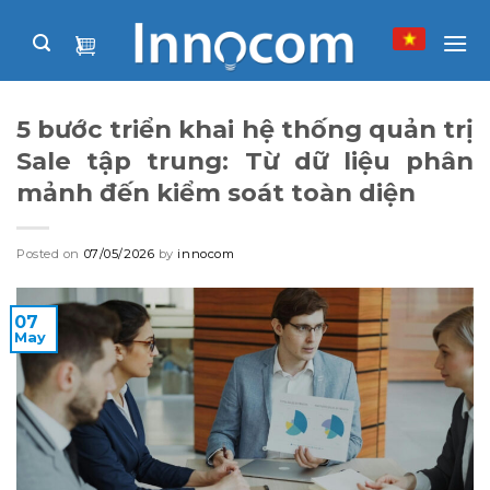
Skip
to
content
5 bước triển khai hệ thống quản trị
Sale tập trung: Từ dữ liệu phân
mảnh đến kiểm soát toàn diện
Posted on
07/05/2026
by
innocom
07
May