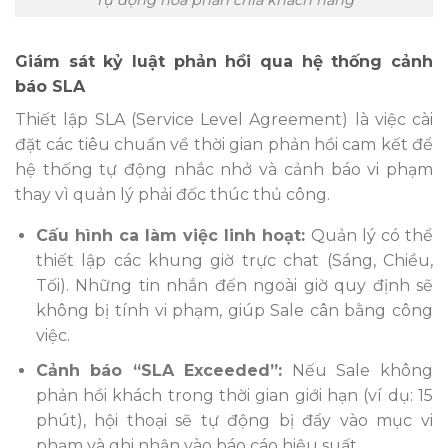
Giám sát kỷ luật phản hồi qua hệ thống cảnh
báo SLA
Thiết lập SLA (Service Level Agreement) là việc cài
đặt các tiêu chuẩn về thời gian phản hồi cam kết để
hệ thống tự động nhắc nhở và cảnh báo vi phạm
thay vì quản lý phải đốc thúc thủ công.
Cấu hình ca làm việc linh hoạt:
Quản lý có thể
thiết lập các khung giờ trực chat (Sáng, Chiều,
Tối). Những tin nhắn đến ngoài giờ quy định sẽ
không bị tính vi phạm, giúp Sale cân bằng công
việc.
Cảnh báo “SLA Exceeded”:
Nếu Sale không
phản hồi khách trong thời gian giới hạn (ví dụ: 15
phút), hội thoại sẽ tự động bị đẩy vào mục vi
phạm và ghi nhận vào báo cáo hiệu suất.