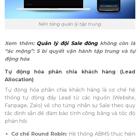
Nền tảng quản lý tập trung
Xem thêm:
Quản lý đội Sale đông
không còn là
“ác mộng”: 5 bí quyết vận hành tập trung và tự
động hóa
Tự động hóa phân chia khách hàng (Lead
Allocation)
Tự động hóa phân chia khách hàng là cơ chế hệ
thống tự động đẩy Lead từ các nguồn (Website,
Fanpage, Zalo) về cho từng nhân sự Sale theo quy
tắc định sẵn để đảm bảo tính công bằng và tốc độ
phản hồi.
Cơ chế Round Robin:
Hệ thống ABMS thực hiện