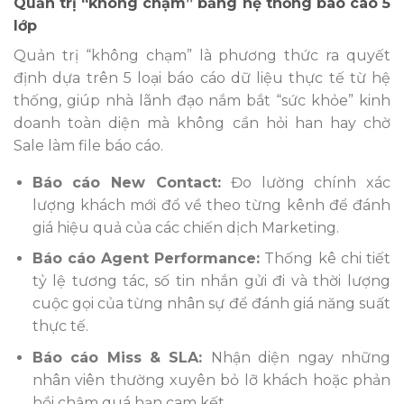
Quản trị “không chạm” bằng hệ thống báo cáo 5
lớp
Quản trị “không chạm” là phương thức ra quyết
định dựa trên 5 loại báo cáo dữ liệu thực tế từ hệ
thống, giúp nhà lãnh đạo nắm bắt “sức khỏe” kinh
doanh toàn diện mà không cần hỏi han hay chờ
Sale làm file báo cáo.
Báo cáo New Contact:
Đo lường chính xác
lượng khách mới đổ về theo từng kênh để đánh
giá hiệu quả của các chiến dịch Marketing.
Báo cáo Agent Performance:
Thống kê chi tiết
tỷ lệ tương tác, số tin nhắn gửi đi và thời lượng
cuộc gọi của từng nhân sự để đánh giá năng suất
thực tế.
Báo cáo Miss & SLA:
Nhận diện ngay những
nhân viên thường xuyên bỏ lỡ khách hoặc phản
hồi chậm quá hạn cam kết.