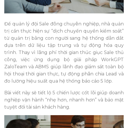
Để quản lý đội Sale đông chuyên nghiệp, nhà quản
trị cần thực hiện sự “dịch chuyển quyền kiểm soát”
từ quản trị bằng con người sang hệ thống dẫn dắt
dựa trên dữ liệu tập trung và tự động hóa quy
trình. Thay vì lãng phí thời gian thúc giục Sale thủ
công, việc ứng dụng bộ giải pháp WorkGPT
ZaloTeam và ABMS giúp lãnh đạo giám sát toàn bộ
hội thoại thời gian thực, tự động phân chia Lead và
đo lường hiệu suất qua hệ thống báo cáo 5 lớp.
Bài viết này sẽ tiết lộ 5 chiến lược cốt lõi giúp doanh
nghiệp vận hành “nhẹ hơn, nhanh hơn” và bảo mật
tuyệt đối tài sản khách hàng.