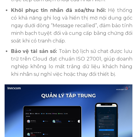
Khôi phục tin nhắn đã xóa/thu hồi:
Hệ thống
có khả năng ghi log và hiển thị mờ nội dung gốc
ngay dưới dòng “Message recalled”, đảm bảo tính
minh bạch tuyệt đối và cung cấp bằng chứng đối
soát khi có tranh chấp.
Bảo vệ tài sản số:
Toàn bộ lịch sử chat được lưu
trữ trên Cloud đạt chuẩn ISO 27001, giúp doanh
nghiệp không lo mất trắng dữ liệu khách hàng
khi nhân sự nghỉ việc hoặc thay đổi thiết bị.