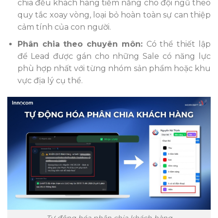
chia đều khách hàng tiềm năng cho đội ngũ theo
quy tắc xoay vòng, loại bỏ hoàn toàn sự can thiệp
cảm tính của con người.
Phân chia theo chuyên môn:
Có thể thiết lập
để Lead được gán cho những Sale có năng lực
phù hợp nhất với từng nhóm sản phẩm hoặc khu
vực địa lý cụ thể.
Tự động hóa phân chia khách hàng