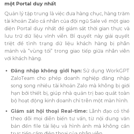
một Portal duy nhất
Quản lý tập trung là việc đưa hàng chục, hàng trăm
tài khoản Zalo cá nhân của đội ngũ Sale về một giao
diện Portal duy nhất để giám sát thời gian thực và
lưu trữ dữ liệu vĩnh viễn. Bí quyết này giải quyết
triệt để tình trạng dữ liệu khách hàng bị phân
mảnh và “vùng tối” trong giao tiếp giữa nhân viên
với khách hàng.
Đăng nhập không giới hạn:
Sử dụng WorkGPT
ZaloTeam cho phép doanh nghiệp đăng nhập
song song nhiều tài khoản Zalo mà không bị giới
hạn bởi thiết bị, giúp nhà quản trị bao quát toàn
bộ hoạt động kinh doanh chỉ trên một màn hình.
Giám sát hội thoại Real-time:
Lãnh đạo có thể
theo dõi mọi diễn biến tư vấn, từ nội dung văn
bản đến file tài liệu và hình ảnh mà không cần
trực tiếp cầm điện thoại của nhân viên.