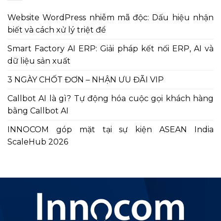
Website WordPress nhiễm mã độc: Dấu hiệu nhận
biết và cách xử lý triệt để
Smart Factory AI ERP: Giải pháp kết nối ERP, AI và
dữ liệu sản xuất
3 NGÀY CHỐT ĐƠN – NHẬN ƯU ĐÃI VIP
Callbot AI là gì? Tự động hóa cuộc gọi khách hàng
bằng Callbot AI
INNOCOM góp mặt tại sự kiện ASEAN India
ScaleHub 2026