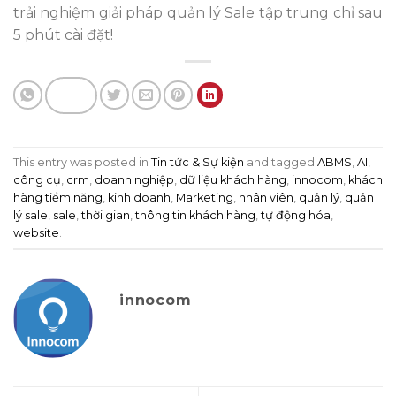
trải nghiệm giải pháp quản lý Sale tập trung chỉ sau
5 phút cài đặt!
This entry was posted in
Tin tức & Sự kiện
and tagged
ABMS
,
AI
,
công cụ
,
crm
,
doanh nghiệp
,
dữ liệu khách hàng
,
innocom
,
khách
hàng tiềm năng
,
kinh doanh
,
Marketing
,
nhân viên
,
quản lý
,
quản
lý sale
,
sale
,
thời gian
,
thông tin khách hàng
,
tự động hóa
,
website
.
innocom