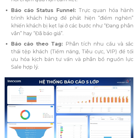
Báo cáo Status Funnel:
Trực quan hóa hành
trình khách hàng để phát hiện “điểm nghẽn”
khiến khách bị kẹt lại ở các bước như “Đang phân
vân” hay “Đã báo giá”.
Báo cáo theo Tag:
Phân tích nhu cầu và sắc
thái tệp khách (Tiềm năng, Tiêu cực, VIP) để tối
ưu hóa kịch bản tư vấn và phân bổ nguồn lực
Sale hợp lý.