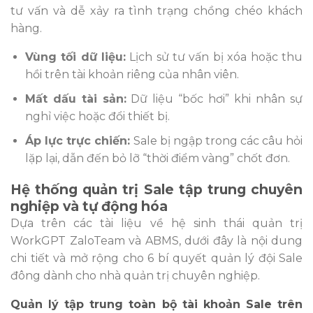
tư vấn và dễ xảy ra tình trạng chồng chéo khách
hàng.
Vùng tối dữ liệu:
Lịch sử tư vấn bị xóa hoặc thu
hồi trên tài khoản riêng của nhân viên.
Mất dấu tài sản:
Dữ liệu “bốc hơi” khi nhân sự
nghỉ việc hoặc đổi thiết bị.
Áp lực trực chiến:
Sale bị ngập trong các câu hỏi
lặp lại, dẫn đến bỏ lỡ “thời điểm vàng” chốt đơn.
Hệ thống quản trị Sale tập trung chuyên
nghiệp và tự động hóa
Dựa trên các tài liệu về hệ sinh thái quản trị
WorkGPT ZaloTeam và ABMS, dưới đây là nội dung
chi tiết và mở rộng cho 6 bí quyết quản lý đội Sale
đông dành cho nhà quản trị chuyên nghiệp.
Quản lý tập trung toàn bộ tài khoản Sale trên