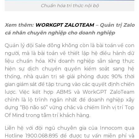
Chuẩn hóa tri thức nội bộ
Xem thêm:
WORKGPT ZALOTEAM
– Quản trị Zalo
cá nhân chuyên nghiệp cho doanh nghiệp
Quản lý đội Sale đông không còn là bài toán về con
người, mà là bài toán về thiết lập hệ điều hành dữ
liệu chuẩn hóa. Khi doanh nghiệp sẵn sàng thực
hiện sự dịch chuyển quyền kiểm soát sang hệ
thống, nhà quản trị sẽ giải phóng được 90% thời
gian giám sát để tập trung vào các quyết định chiến
lược. Việc kết hợp ABMS và WorkGPT ZaloTeam
chính là lộ trình ngắn nhất để doanh nghiệp xây
dựng “Bộ não số” vững chắc và chiếm lĩnh vị trí Top
Of Mind trong tâm trí khách hàng.
Liên hệ với đội ngũ chuyên gia của Innocom qua
Hotline 1900.068.895 để được tư vấn miễn phí và