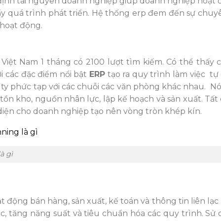
c định tài nguyên doanh nghiệp giúp doanh nghiệp hoạt
 đẩy quá trình phát triển. Hệ thống erp đem đến sự chu
 hoạt động.
 Việt Nam 1 tháng có 2100 lượt tìm kiếm. Có thể thấy 
 các đặc điểm nổi bật
ERP
tạo ra quy trình làm việc t
ty phức tạp với các chuỗi các văn phòng khác nhau. N
ồn kho, nguồn nhân lực, lập kế hoạch và sản xuất. Tất 
diện cho doanh nghiệp tạo nên vòng tròn khép kín.
à gì
động bán hàng, sản xuất, kế toán và thông tin liên lạc 
 tăng năng suất và tiêu chuẩn hóa các quy trình. Sử