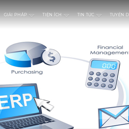
GIẢI PHÁP
TIỆN ÍCH
TIN TỨC
TUYỂN 