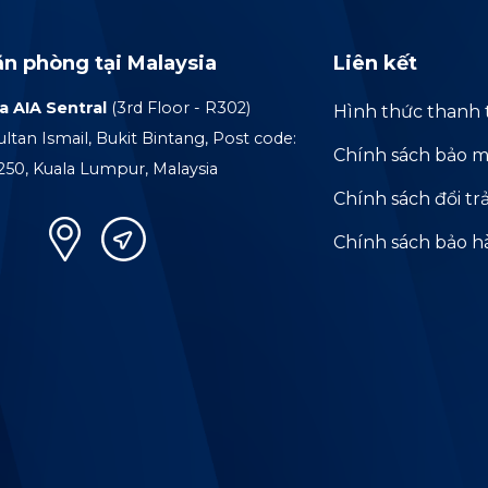
ăn phòng tại Malaysia
Liên kết
a AIA Sentral
(3rd Floor - R302)
Hình thức thanh 
ultan Ismail, Bukit Bintang, Post code:
Chính sách bảo m
250, Kuala Lumpur, Malaysia
Chính sách đổi tr
Chính sách bảo 