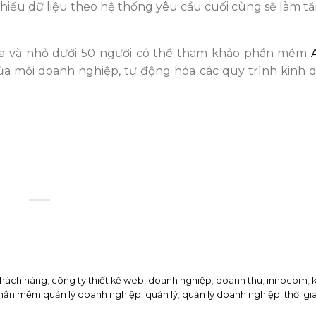
 chiếu dữ liệu theo hệ thống yêu cầu cuối cùng sẽ làm 
ừa và nhỏ dưới 50 người có thể tham khảo phần mềm
 mỗi doanh nghiệp, tự động hóa các quy trình kinh do
khách hàng
,
công ty thiết kế web
,
doanh nghiệp
,
doanh thu
,
innocom
,
hần mềm quản lý doanh nghiệp
,
quản lý
,
quản lý doanh nghiệp
,
thời gi