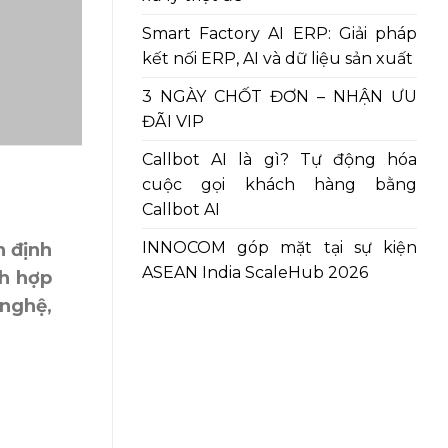
Smart Factory AI ERP: Giải pháp
kết nối ERP, AI và dữ liệu sản xuất
3 NGÀY CHỐT ĐƠN – NHẬN ƯU
ĐÃI VIP
Callbot AI là gì? Tự động hóa
cuộc gọi khách hàng bằng
Callbot AI
INNOCOM góp mặt tại sự kiện
h định
ASEAN India ScaleHub 2026
ch hợp
 nghệ,