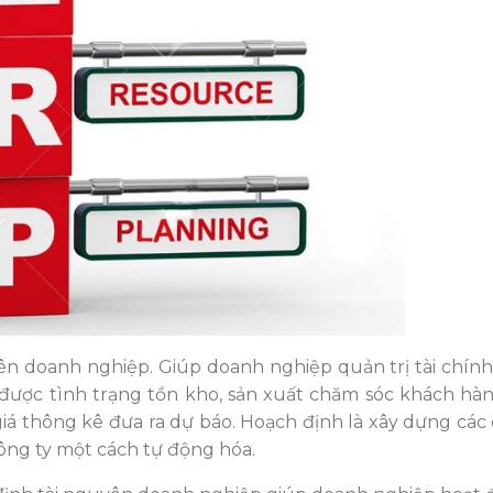
ên doanh nghiệp. Giúp doanh nghiệp quản trị tài chính,
t được tình trạng tồn kho, sản xuất chăm sóc khách hàn
iá thông kê đưa ra dự báo. Hoạch định là xây dựng các 
công ty một cách tự động hóa.