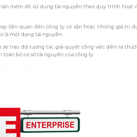
hần mềm để sử dụng tài nguyên theo quy trình hoạt 
hay liên quan đến công ty có sẵn hoặc những giá trị đ
i là một dạng tài nguyên.
sẽ trao đổi tương tác giải quyết công việc diễn ra th
 toàn bộ cơ sở tài nguyên của công ty.