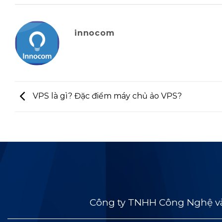
innocom
VPS là gì? Đặc điểm máy chủ ảo VPS?
Công ty TNHH Công Nghệ và