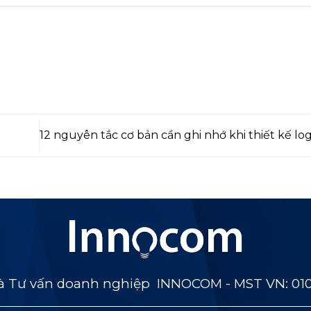
12 nguyên tắc cơ bản cần ghi nhớ khi thiết kế lo
 Tư vấn doanh nghiệp INNOCOM - MST VN: 01