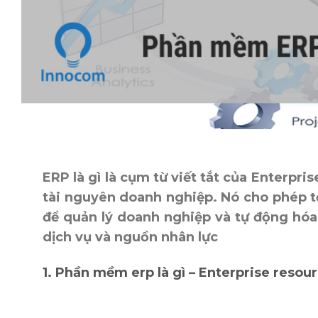
ERP là gì là cụm từ viết tắt của Enterpr
tài nguyên doanh nghiệp. Nó cho phép t
để quản lý doanh nghiệp và tự động hóa
dịch vụ và nguồn nhân lực
1. Phần mềm erp là gì – Enterprise resour