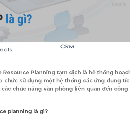
ise Resource Planning tạm dịch là hệ thống hoạc
ổ chức sử dụng một hệ thống các ứng dụng tí
 các chức năng văn phòng liên quan đến công
ce planning là gì?