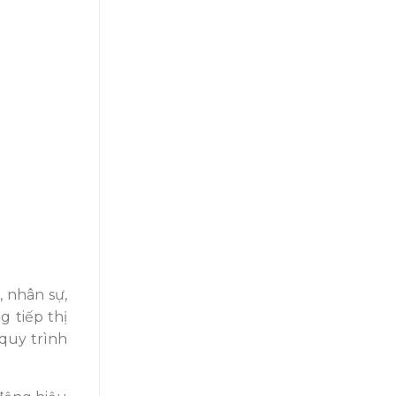
 nhân sự,
g tiếp thị
quy trình