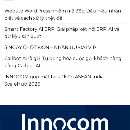
Website WordPress nhiễm mã độc: Dấu hiệu nhận
biết và cách xử lý triệt để
Smart Factory AI ERP: Giải pháp kết nối ERP, AI và
dữ liệu sản xuất
3 NGÀY CHỐT ĐƠN – NHẬN ƯU ĐÃI VIP
Callbot AI là gì? Tự động hóa cuộc gọi khách hàng
bằng Callbot AI
INNOCOM góp mặt tại sự kiện ASEAN India
ScaleHub 2026