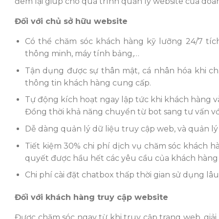
đem lại giúp cho quá trình quản lý website của do
Đối với chủ sở hữu website
Có thể chăm sóc khách hàng kỹ lưỡng 24/7 tích
thông minh, máy tính bảng,…
Tận dụng được sự thân mật, cá nhân hóa khi chà
thông tin khách hàng cung cấp.
Tự động kích hoạt ngay lập tức khi khách hàng và
Đồng thời khả năng chuyển từ bot sang tư vấn với
Dễ dàng quản lý dữ liệu truy cập web, và quản l
Tiết kiệm 30% chi phí dịch vụ chăm sóc khách hà
quyết được hầu hết các yêu cầu của khách hàng t
Chi phí cài đặt chatbox thấp thời gian sử dụng lâu 
Đối với khách hàng truy cập website
Được chăm sóc ngay từ khi truy cập trang web, giả