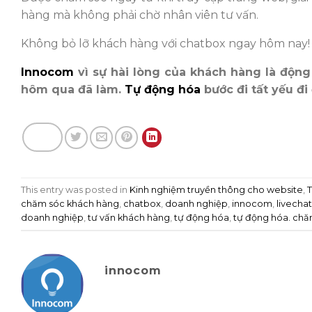
hàng mà không phải chờ nhân viên tư vấn.
Không bỏ lỡ khách hàng với chatbox ngay hôm nay!
Innocom
vì sự hài lòng của khách hàng là động 
hôm qua đã làm.
Tự động hóa
bước đi tất yếu đi
This entry was posted in
Kinh nghiệm truyền thông cho website
,
T
chăm sóc khách hàng
,
chatbox
,
doanh nghiệp
,
innocom
,
livecha
doanh nghiệp
,
tư vấn khách hàng
,
tự động hóa
,
tự động hóa. chă
innocom