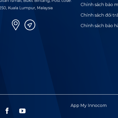
ultan Ismail, Bukit Bintang, Post code:
Chính sách bảo m
250, Kuala Lumpur, Malaysia
Chính sách đổi tr
Chính sách bảo 
App My Innocom