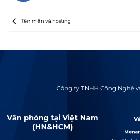
Tên miền và hosting
Công ty TNHH Công Nghệ và
Văn phòng tại Việt Nam
V
(HN&HCM)
Menar