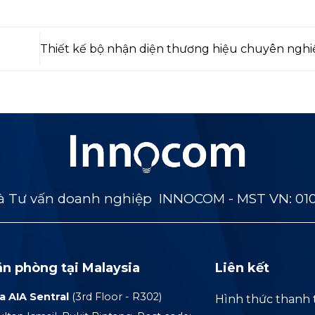
Thiết kế bộ nhận diện thương hiệu chuyên ngh
 Tư vấn doanh nghiệp INNOCOM - MST VN: 01
ăn phòng tại Malaysia
Liên kết
a AIA Sentral
(3rd Floor - R302)
Hình thức thanh 