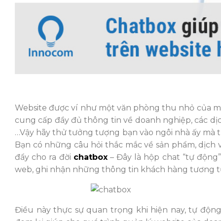
Website được ví như một văn phòng thu nhỏ của mỗ
cung cấp đầy đủ thông tin về doanh nghiệp, các dị
…Vậy hãy thử tưởng tượng bạn vào ngôi nhà ấy mà tr
Bạn có những câu hỏi thắc mắc về sản phẩm, dịch v
đẩy cho ra đời
chatbox
– Đây là hộp chat “tự động”
web, ghi nhận những thông tin khách hàng tương tự
Điều này thực sự quan trọng khi hiện nay, tự độ