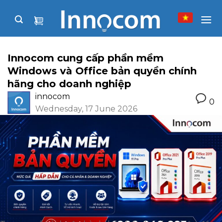
Skip
to
content
Innocom cung cấp phần mềm
Windows và Office bản quyền chính
hãng cho doanh nghiệp
innocom
0
Wednesday, 17 June 2026