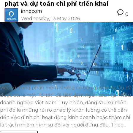
phạt và dự toán chi phí triển khai
innocom
0
Wednesday, 13 May 2026
Việc sử dụng phần mềm không có bản quyền từ lâu đã
được coi là một "lối tắt" để tiết kiệm ngân sách tại nhiều
doanh nghiệp Việt Nam. Tuy nhiên, đằng sau sự miễn
phí đó là những rủi ro pháp lý khôn lường có thể dẫn
đến việc đình chỉ hoạt động kinh doanh hoặc thậm chí
là trách nhiệm hình sự đối với người đứng đầu. Theo...