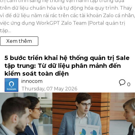
trị cảm tính sang hệ thống vận hành tập trung dựa
trên dữ liệu chuẩn hóa và tự động hóa quy trình. Thay
vì để dữ liệu nằm rải rác trên các tài khoản Zalo cá nhân,
việc ứng dụng WorkGPT Zalo Team (Portal quản trị
tập...
Xem thêm
5 bước triển khai hệ thống quản trị Sale
tập trung: Từ dữ liệu phân mảnh đến
kiểm soát toàn diện
innocom
0
Thursday, 07 May 2026