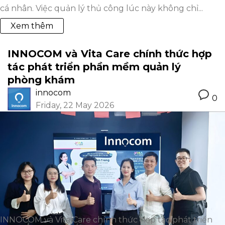
cá nhân. Việc quản lý thủ công lúc này không chỉ...
Xem thêm
INNOCOM và Vita Care chính thức hợp
tác phát triển phần mềm quản lý
phòng khám
innocom
0
Friday, 22 May 2026
INNOCOM và Vita Care chính thức hợp tác phát triển