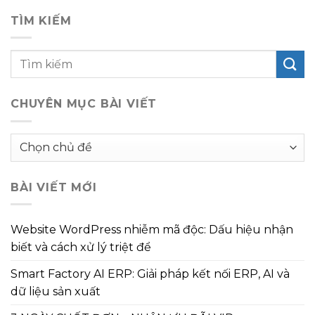
TÌM KIẾM
CHUYÊN MỤC BÀI VIẾT
Chuyên
mục
bài
BÀI VIẾT MỚI
viết
Website WordPress nhiễm mã độc: Dấu hiệu nhận
biết và cách xử lý triệt để
Smart Factory AI ERP: Giải pháp kết nối ERP, AI và
dữ liệu sản xuất