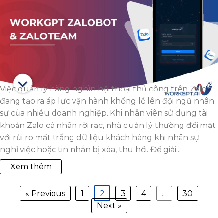
Việc quản lý hàng nghìn hội thoại thủ công trên Zalo
đang tạo ra áp lực vận hành khổng lồ lên đội ngũ nhân
sự của nhiều doanh nghiệp. Khi nhân viên sử dụng tài
khoản Zalo cá nhân rời rạc, nhà quản lý thường đối mặt
với rủi ro mất trắng dữ liệu khách hàng khi nhân sự
nghỉ việc hoặc tin nhắn bị xóa, thu hồi. Để giải...
Xem thêm
« Previous
1
2
3
4
…
30
Next »