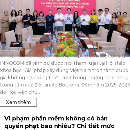
Sáng ngày 21/5/2026, tại Học viện Chính trị Quốc gia Hồ
Chí Minh, ông Nguyễn Hoàng Hiệp - Giám đốc Công ty
INNOCOM đã vinh dự được mời tham luận tại Hội thảo
khoa học "Giải pháp xây dựng Việt Nam trở thành quốc
gia khởi nghiệp sáng tạo" - một trong những hoạt động
trọng tâm của Đề tài cấp Bộ trọng điểm năm 2025-2026
do Học viện chủ...
Xem thêm
Vi phạm phần mềm không có bản
quyền phạt bao nhiêu? Chi tiết mức