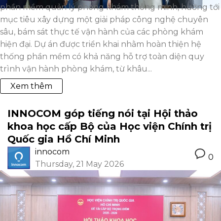
phần mềm quản lý phòng khám thông minh, hướng tới
mục tiêu xây dựng một giải pháp công nghệ chuyên
sâu, bám sát thực tế vận hành của các phòng khám
hiện đại. Dự án được triển khai nhằm hoàn thiện hệ
thống phần mềm có khả năng hỗ trợ toàn diện quy
trình vận hành phòng khám, từ khâu...
Xem thêm
INNOCOM góp tiếng nói tại Hội thảo
khoa học cấp Bộ của Học viện Chính trị
Quốc gia Hồ Chí Minh
innocom
0
Thursday, 21 May 2026