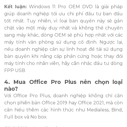
Kết luận:
Windows 11 Pro OEM DVD là giải pháp
giúp doanh nghiệp tối ưu chi phí đầu tư ban đầu
tốt nhất. Tuy nhiên, vì loại bản quyền này sẽ gắn
chặt vào một máy duy nhất và không thể chuyển
sang máy khác, dòng OEM sẽ phù hợp nhất với các
máy tính văn phòng sử dụng cố định. Ngược lại,
nếu doanh nghiệp cần sự linh hoạt để tái sử dụng
bản quyền khi nâng cấp phần cứng hoặc thay đổi
máy tính cho nhân viên, hãy cân nhắc đầu tư dòng
FPP USB.
4. Mua Office Pro Plus nên chọn loại
nào?
Với Office Pro Plus, doanh nghiệp không chỉ cần
chọn phiên bản Office 2019 hay Office 2021, mà còn
cần hiểu thêm các hình thức như Medialess, Bind,
Full box và No box.