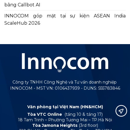
bằng Callbot AI
INNOCOM góp mặt tại sự kiện ASEAN India
ScaleHub 2026
Công ty TNHH Công Nghệ và Tư vấn doanh nghiệp
INNOCOM - MST VN: 0106437939 - DUNS: 555783846
Văn phòng tại Việt Nam (HN&HCM)
Tòa VTC Online
(tầng 10 & tầng 17)
18 Tam Trinh – Phường Tương Mai – TP.Hà Nội
Tòa Jamona Heights
(3rd floor)