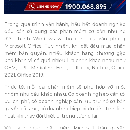
Trong quá trình vận hành, hầu hết doanh nghiệp
đều cần sử dụng các phần mềm cơ bản như hệ
điều hành Windows và bộ công cụ văn phòng
Microsoft Office. Tuy nhiên, khi bắt đầu mua phần
mềm bản quyền, nhiều khách hàng thường gặp
khó khăn vì có quá nhiều lựa chọn khác nhau như
OEM, FPP, Medialess, Bind, Full box, No box, Office
2021, Office 2019.
Thực tế, mỗi loại phần mềm sẽ phù hợp với một
nhóm nhu cầu khác nhau. Có doanh nghiệp cần tối
ưu chi phí, có doanh nghiệp cần lưu trữ hồ sơ bản
quyền rõ ràng, có doanh nghiệp lại ưu tiên tính linh
hoạt khi thay đổi thiết bị trong tương lai.
Với danh mục phần mềm Microsoft bản quyền