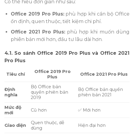
Có thể hiểu đơn giản như sau:
Office 2019 Pro Plus:
phù hợp khi cần bộ Office
ổn định, quen thuộc, tiết kiệm chi phí.
Office 2021 Pro Plus:
phù hợp khi muốn dùng
phiên bản mới hơn, đầu tư lâu dài hơn.
4.1. So sánh Office 2019 Pro Plus và Office 2021
Pro Plus
Office 2019 Pro
Tiêu chí
Office 2021 Pro Plus
Plus
Bộ Office bản
Định
Bộ Office bản quyền
quyền phiên bản
nghĩa
phiên bản 2021
2019
Mức độ
Cũ hơn
✅ Mới hơn
mới
Quen thuộc, dễ
Giao diện
Hiện đại hơn
dùng