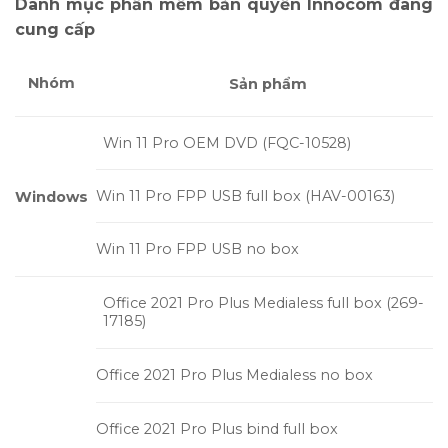
Danh mục phần mềm bản quyền Innocom đang
cung cấp
Nhóm
Sản phẩm
Win 11 Pro OEM DVD (FQC-10528)
Win 11 Pro FPP USB full box (HAV-00163)
Windows
Win 11 Pro FPP USB no box
Office 2021 Pro Plus Medialess full box (269-
17185)
Office 2021 Pro Plus Medialess no box
Office 2021 Pro Plus bind full box