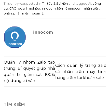
This entry was posted in
Tin tức & Sự kiện
and tagged
AI
,
công
cụ
,
CRO
,
doanh nghiệp
,
innocom
,
liên hệ innocom
,
nhân viên
,
phần
,
phần mềm
,
quản lý
.
innocom
Quản lý nhóm Zalo tập
Cách quản lý trang zalo
trung: Bí quyết giúp nhà
cá nhân trên máy tính
quản trị giám sát 100%
hàng trăm tài khoản sale
nội dung tư vấn
TÌM KIẾM