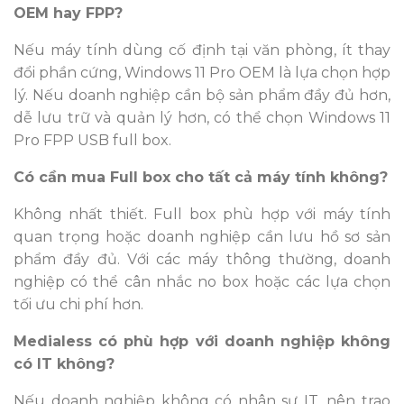
OEM hay FPP?
Nếu máy tính dùng cố định tại văn phòng, ít thay
đổi phần cứng, Windows 11 Pro OEM là lựa chọn hợp
lý. Nếu doanh nghiệp cần bộ sản phẩm đầy đủ hơn,
dễ lưu trữ và quản lý hơn, có thể chọn Windows 11
Pro FPP USB full box.
Có cần mua Full box cho tất cả máy tính không?
Không nhất thiết. Full box phù hợp với máy tính
quan trọng hoặc doanh nghiệp cần lưu hồ sơ sản
phẩm đầy đủ. Với các máy thông thường, doanh
nghiệp có thể cân nhắc no box hoặc các lựa chọn
tối ưu chi phí hơn.
Medialess có phù hợp với doanh nghiệp không
có IT không?
Nếu doanh nghiệp không có nhân sự IT, nên trao