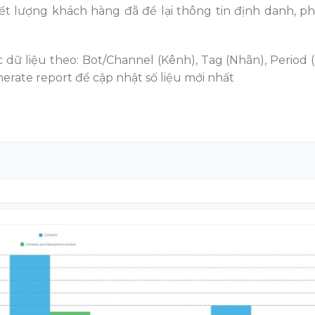
ết lượng khách hàng đã để lại thông tin định danh, ph
dữ liệu theo: Bot/Channel (Kênh), Tag (Nhãn), Period (G
rate report để cập nhật số liệu mới nhất