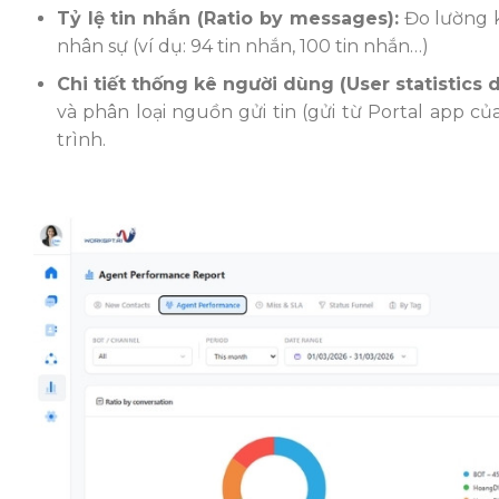
Tỷ lệ tin nhắn (Ratio by messages):
Đo lường k
nhân sự (ví dụ: 94 tin nhắn, 100 tin nhắn…)
Chi tiết thống kê người dùng (User statistics d
và phân loại nguồn gửi tin (gửi từ Portal app c
trình.