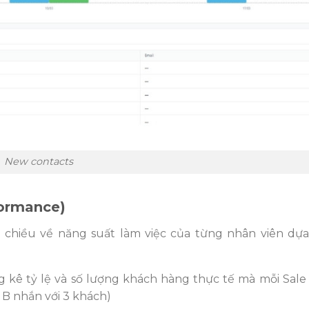
New contacts
formance)
chiều về năng suất làm việc của từng nhân viên dựa
 kê tỷ lệ và số lượng khách hàng thực tế mà mỗi Sale
e B nhắn với 3 khách)