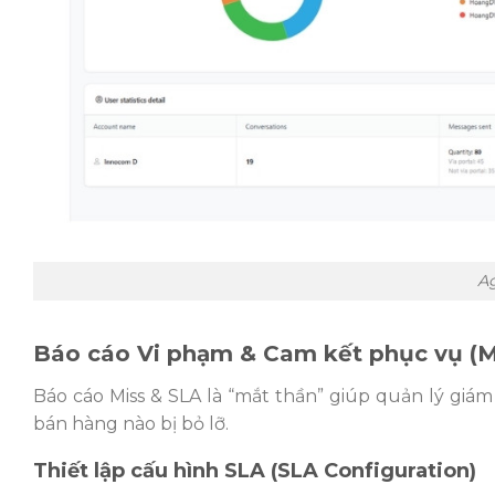
A
Báo cáo Vi phạm & Cam kết phục vụ (M
Báo cáo Miss & SLA là “mắt thần” giúp quản lý giá
bán hàng nào bị bỏ lỡ.
Thiết lập cấu hình SLA (SLA Configuration)