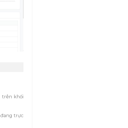
 trên khối
 đang trực