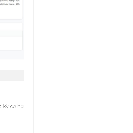
 kỳ cơ hội