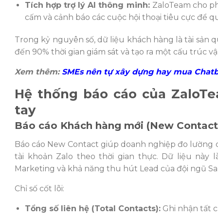
Tích hợp trợ lý AI thông minh:
ZaloTeam cho phé
cấm và cảnh báo các cuộc hội thoại tiêu cực để quả
Trong kỷ nguyên số, dữ liệu khách hàng là tài sản 
đến 90% thời gian giám sát và tạo ra một cấu trúc 
Xem thêm:
SMEs nên tự xây dựng hay mua Chatb
Hệ thống báo cáo của ZaloTe
tay
Báo cáo Khách hàng mới (New Contact
Báo cáo New Contact giúp doanh nghiệp đo lường c
tài khoản Zalo theo thời gian thực. Dữ liệu này
Marketing và khả năng thu hút Lead của đội ngũ Sa
Chỉ số cốt lõi:
Tổng số liên hệ (Total Contacts):
Ghi nhận tất 