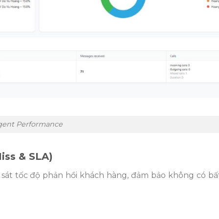
gent Performance
iss & SLA)
m sát tốc độ phản hồi khách hàng, đảm bảo không có bất