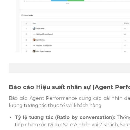
Báo cáo Hiệu suất nhân sự (Agent Per
Báo cáo Agent Performance cung cấp cái nhìn đa 
lượng tương tác thực tế với khách hàng
Tỷ lệ tương tác (Ratio by conversation):
Thống
tiếp chăm sóc (ví dụ: Sale A nhắn với 2 khách, Sal