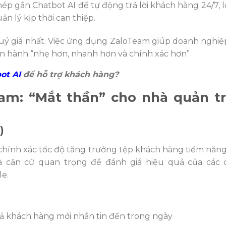
p gắn Chatbot AI để tự động trả lời khách hàng 24/7, l
n lý kịp thời can thiệp.
quý giá nhất. Việc ứng dụng ZaloTeam giúp doanh nghiệp
vận hành “nhẹ hơn, nhanh hơn và chính xác hơn”
ot AI
để hỗ trợ khách hàng?
am: “Mắt thần” cho nhà quản tr
)
hính xác tốc độ tăng trưởng tệp khách hàng tiềm năng
 là căn cứ quan trọng để đánh giá hiệu quả của các 
le.
cả khách hàng mới nhắn tin đến trong ngày