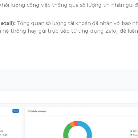
hối lượng công việc thông qua số lượng tin nhắn gửi đ
etail):
Tổng quan số lượng tài khoản đã nhắn với bao n
ủa hệ thống hay gửi trực tiếp từ ứng dụng Zalo) để kiể