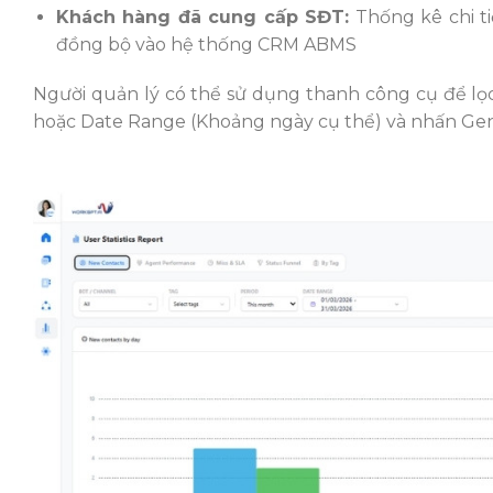
Khách hàng đã cung cấp SĐT:
Thống kê chi ti
đồng bộ vào hệ thống CRM ABMS
Người quản lý có thể sử dụng thanh công cụ để lọc 
hoặc Date Range (Khoảng ngày cụ thể) và nhấn Gene