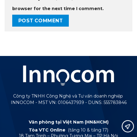
browser for the next time I comment.
Công ty TNHH Công Nghệ và Tư vấn doanh nghiệp
INNOCOM - MST VN: 0106437939 - DUNS: 555783846
Văn phòng tại Việt Nam (HN&HCM)
Tòa VTC Online
(tầng 10 & tầng 17)
18 Tam Trinh – Phường Tương Mai – TP.Hà Nội