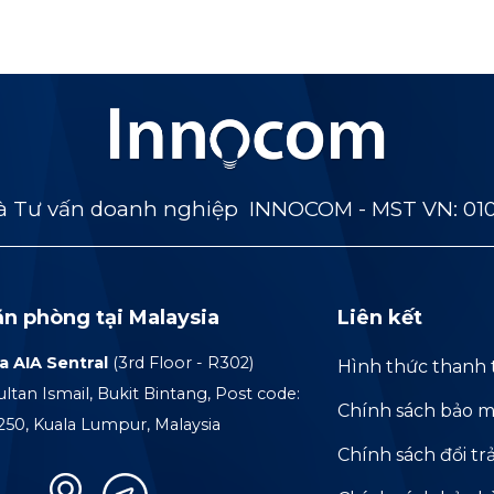
 Tư vấn doanh nghiệp INNOCOM - MST VN: 01
ăn phòng tại Malaysia
Liên kết
a AIA Sentral
(3rd Floor - R302)
Hình thức thanh 
ultan Ismail, Bukit Bintang, Post code:
Chính sách bảo m
250, Kuala Lumpur, Malaysia
Chính sách đổi tr