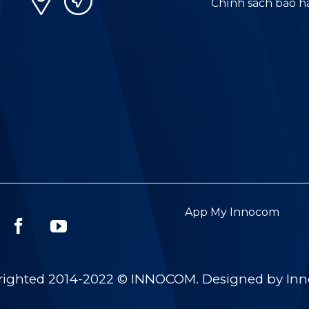
Chính sách bảo 
App My Innocom
righted 2014-2022 © INNOCOM. Designed by In