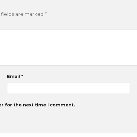
 fields are marked
*
Email
*
er for the next time I comment.