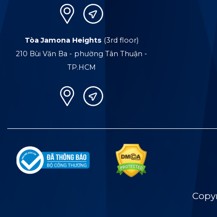
Tòa Jamona Heights
(3rd floor)
210 Bùi Văn Ba - phường Tân Thuận -
TP.HCM
Copy