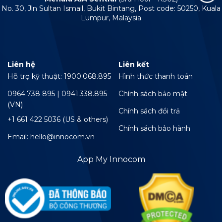
No. 30, Jln Sultan Ismail, Bukit Bintang, Post code: 50250, Kuala
Lumpur, Malaysia
Liên hệ
Liên kết
Hỗ trợ kỹ thuật: 1900.068.895
Hình thức thanh toán
0964.738 895 | 0941.338.895
Chính sách bảo mật
(VN)
Chính sách đổi trả
+1 661 422 5036 (US & others)
Chính sách bảo hành
Email: hello@innocom.vn
App My Innocom