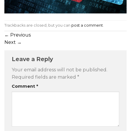
Trackbacks are closed, but you can
post a comment
.
←
Previous
Next
→
Leave a Reply
Your email address will not be published.
Required fields are marked
*
Comment
*