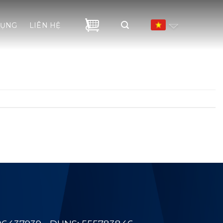
DỤNG
LIÊN HỆ