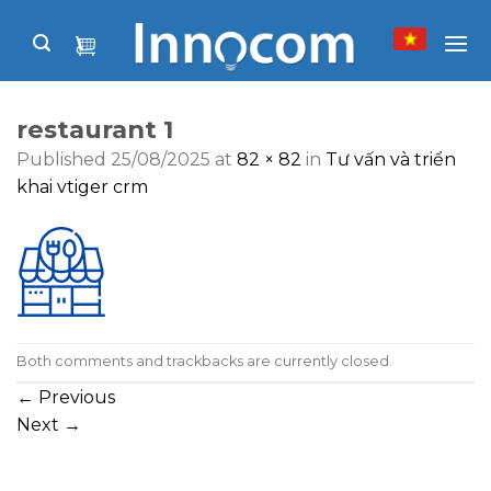
Skip
to
content
restaurant 1
Published
25/08/2025
at
82 × 82
in
Tư vấn và triển
khai vtiger crm
Both comments and trackbacks are currently closed.
←
Previous
Next
→