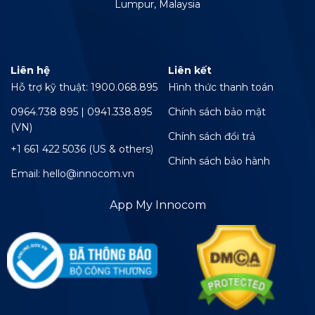
Lumpur, Malaysia
Liên hệ
Liên kết
Hỗ trợ kỹ thuật: 1900.068.895
Hình thức thanh toán
0964.738 895 | 0941.338.895
Chính sách bảo mật
(VN)
Chính sách đổi trả
+1 661 422 5036 (US & others)
Chính sách bảo hành
Email: hello@innocom.vn
App My Innocom