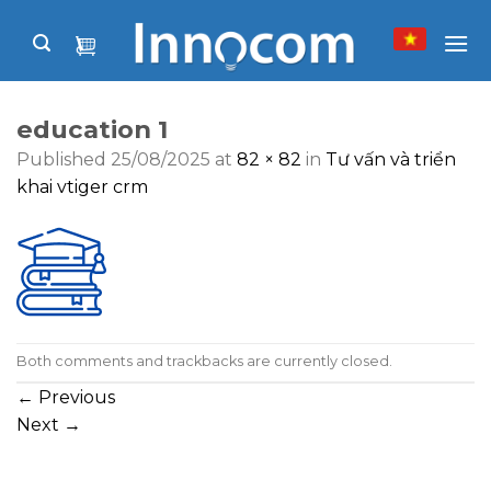
Skip
to
content
education 1
Published
25/08/2025
at
82 × 82
in
Tư vấn và triển
khai vtiger crm
Both comments and trackbacks are currently closed.
←
Previous
Next
→