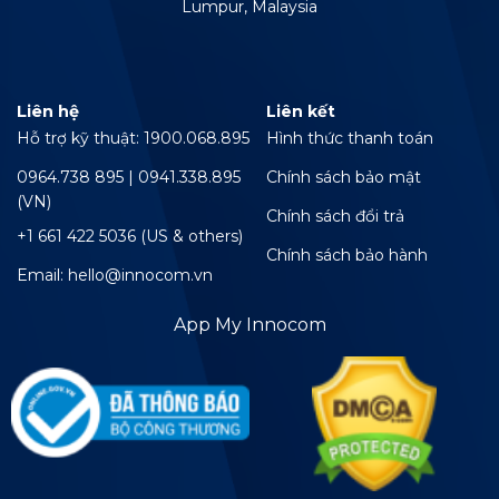
Lumpur, Malaysia
Liên hệ
Liên kết
Hỗ trợ kỹ thuật: 1900.068.895
Hình thức thanh toán
0964.738 895 | 0941.338.895
Chính sách bảo mật
(VN)
Chính sách đổi trả
+1 661 422 5036 (US & others)
Chính sách bảo hành
Email: hello@innocom.vn
App My Innocom