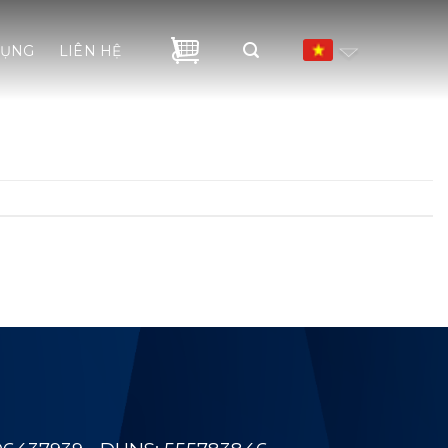
DỤNG
LIÊN HỆ