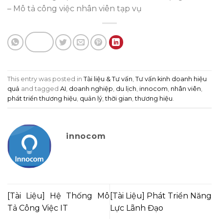
– Mô tả công việc nhân viên tạp vụ
This entry was posted in
Tài liệu & Tư vấn
,
Tư vấn kinh doanh hiệu
quả
and tagged
AI
,
doanh nghiệp
,
du lịch
,
innocom
,
nhân viên
,
phát triển thương hiệu
,
quản lý
,
thời gian
,
thương hiệu
.
innocom
[Tài Liệu] Hệ Thống Mô
[Tài Liệu] Phát Triển Năng
Tả Công Việc IT
Lực Lãnh Đạo