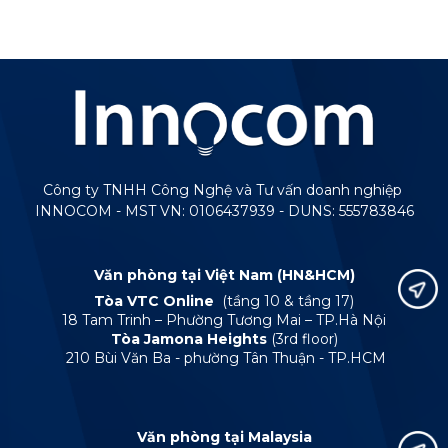
Công ty TNHH Công Nghệ và Tư vấn doanh nghiệp
INNOCOM - MST VN: 0106437939 - DUNS: 555783846
Văn phòng tại Việt Nam (HN&HCM)
Tòa VTC Online
(tầng 10 & tầng 17)
18 Tam Trinh – Phường Tương Mai – TP.Hà Nội
Tòa Jamona Heights
(3rd floor)
210 Bùi Văn Ba - phường Tân Thuận - TP.HCM
Văn phòng tại Malaysia