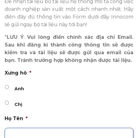
Để nhận tài liệu
bộ tài liệu hệ thống mô tả công việc
doanh nghiệp sản xuất
một cách nhanh nhất. Hãy
điền đầy đủ thông tin vào Form dưới đây Innocom
sẽ gửi ngay bộ tài liệu này tới bạn!
*
LƯU Ý
:
Vui lòng điền chính xác địa chỉ Email.
Sau khi đăng kí thành công thông tin sẽ được
kiểm tra và tài liệu sẽ được gửi qua email của
bạn. Tránh trường hợp không nhận được tài liệu.
Xưng hô
*
Anh
Chị
Họ Tên
*