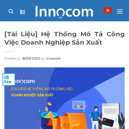
Skip
to
content
[Tài Liệu] Hệ Thống Mô Tả Công
Việc Doanh Nghiệp Sản Xuất
Posted on
18/09/2020
by
innocom
18
Sep