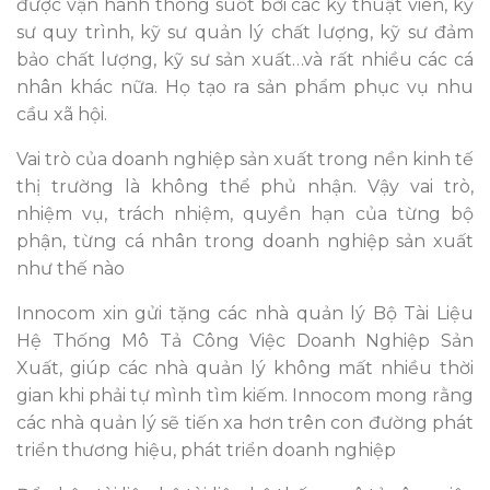
được vận hành thông suốt bởi các kỹ thuật viên, kỹ
sư quy trình, kỹ sư quản lý chất lượng, kỹ sư đảm
bảo chất lượng, kỹ sư sản xuất…và rất nhiều các cá
nhân khác nữa. Họ tạo ra sản phẩm phục vụ nhu
cầu xã hội.
Vai trò của doanh nghiệp sản xuất trong nền kinh tế
thị trường là không thể phủ nhận. Vậy vai trò,
nhiệm vụ, trách nhiệm, quyền hạn của từng bộ
phận, từng cá nhân trong doanh nghiệp sản xuất
như thế nào
Innocom xin gửi tặng các nhà quản lý Bộ Tài Liệu
Hệ Thống Mô Tả Công Việc Doanh Nghiệp Sản
Xuất, giúp các nhà quản lý không mất nhiều thời
gian khi phải tự mình tìm kiếm. Innocom mong rằng
các nhà quản lý sẽ tiến xa hơn trên con đường phát
triển thương hiệu, phát triển doanh nghiệp