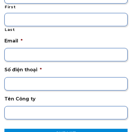
First
Last
Email
*
Số điện thoại
*
Tên Công ty