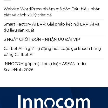
Website WordPress nhiễm mã độc: Dấu hiệu nhận
biết và cách xử lý triệt để
Smart Factory AI ERP: Giải pháp kết nối ERP, AI và
dữ liệu sản xuất
3 NGÀY CHỐT ĐƠN – NHẬN ƯU ĐÃI VIP
Callbot AI là gì? Tự động hóa cuộc gọi khách hàng
bằng Callbot AI
INNOCOM góp mặt tại sự kiện ASEAN India
ScaleHub 2026