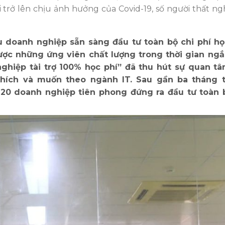
ổi trở lên chịu ảnh hưởng của Covid-19, số người thất n
u doanh nghiệp sẵn sàng đầu tư toàn bộ chi phí họ
ợc những ứng viên chất lượng trong thời gian ngắn
nghiệp tài trợ 100% học phí” đã thu hút sự quan tâ
hích và muốn theo ngành IT. Sau gần ba tháng tr
 20 doanh nghiệp tiên phong đứng ra đầu tư toàn b