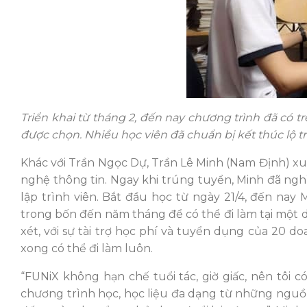
Triển khai từ tháng 2, đến nay chương trình đã có 
được chọn. Nhiều học viên đã chuẩn bị kết thúc lộ t
Khác với Trần Ngọc Dự, Trần Lê Minh (Nam Định) x
nghệ thông tin. Ngay khi trúng tuyển, Minh đã ngh
lập trình viên. Bắt đầu học từ ngày 21/4, đến na
trong bốn đến năm tháng để có thể đi làm tại một 
xét, với sự tài trợ học phí và tuyển dụng của 20 d
xong có thể đi làm luôn.
“FUNiX không hạn chế tuổi tác, giờ giấc, nên tôi c
chương trình học, học liệu đa dạng từ những nguồ