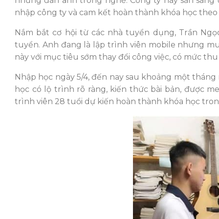
những đàn anh trong nghề. Công ty này sẵn sàng 
nhập công ty và cam kết hoàn thành khóa học theo 
Nắm bắt cơ hội từ các nhà tuyển dụng, Trần Ngọc
tuyển. Anh đang là lập trình viên mobile nhưng m
này với mục tiêu sớm thay đổi công việc, có mức th
Nhập học ngày 5/4, đến nay sau khoảng một tháng 
học có lộ trình rõ ràng, kiến thức bài bản, được me
trình viên 28 tuổi dự kiến hoàn thành khóa học tr