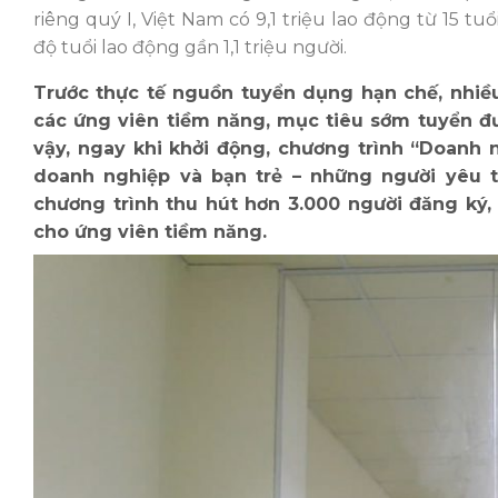
riêng quý I, Việt Nam có 9,1 triệu lao động từ 15 tu
độ tuổi lao động gần 1,1 triệu người.
Trước thực tế nguồn tuyển dụng hạn chế, nhiề
các ứng viên tiềm năng, mục tiêu sớm tuyển đư
vậy, ngay khi khởi động, chương trình “Doanh 
doanh nghiệp và bạn trẻ – những người yêu t
chương trình thu hút hơn 3.000 người đăng ký,
cho ứng viên tiềm năng.