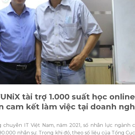
NiX tài trợ 1.000 suất học online
iên cam kết làm việc tại doanh ng
 chuyên IT Việt Nam, năm 2021, số nhân lực ngành 
90.000 nhân sự. Trong khi đó, theo số liệu của Tổng Cục