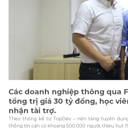
Các doanh nghiệp thông qua FU
tổng trị giá 30 tỷ đồng, học v
nhận tài trợ.
Theo thống kê từ TopDev – nền tảng tuyển dụng
thông tin cần có khoảng 500.000 người, thiếu hụt 1