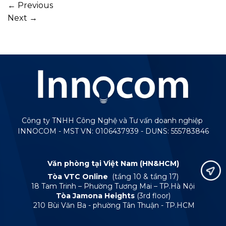
←
Previous
Next
→
Công ty TNHH Công Nghệ và Tư vấn doanh nghiệp
INNOCOM - MST VN: 0106437939 - DUNS: 555783846
Văn phòng tại Việt Nam (HN&HCM)
Tòa VTC Online
(tầng 10 & tầng 17)
18 Tam Trinh – Phường Tương Mai – TP.Hà Nội
Tòa Jamona Heights
(3rd floor)
210 Bùi Văn Ba - phường Tân Thuận - TP.HCM