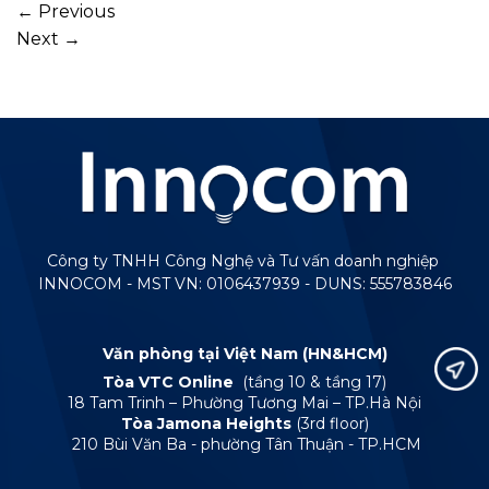
←
Previous
Next
→
Công ty TNHH Công Nghệ và Tư vấn doanh nghiệp
INNOCOM - MST VN: 0106437939 - DUNS: 555783846
Văn phòng tại Việt Nam (HN&HCM)
Tòa VTC Online
(tầng 10 & tầng 17)
18 Tam Trinh – Phường Tương Mai – TP.Hà Nội
Tòa Jamona Heights
(3rd floor)
210 Bùi Văn Ba - phường Tân Thuận - TP.HCM