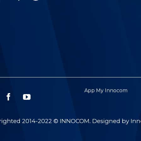
App My Innocom
righted 2014-2022 © INNOCOM. Designed by In