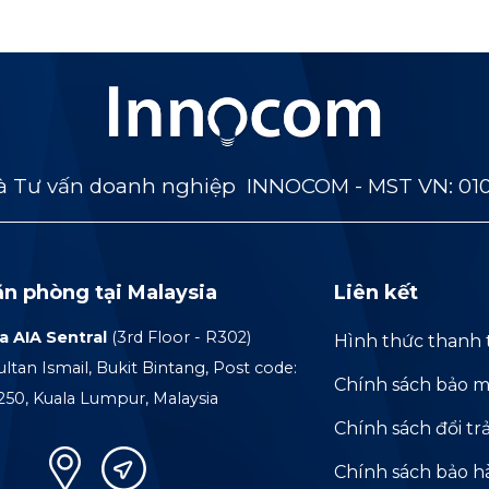
 Tư vấn doanh nghiệp INNOCOM - MST VN: 01
ăn phòng tại Malaysia
Liên kết
a AIA Sentral
(3rd Floor - R302)
Hình thức thanh 
ultan Ismail, Bukit Bintang, Post code:
Chính sách bảo m
250, Kuala Lumpur, Malaysia
Chính sách đổi tr
Chính sách bảo 