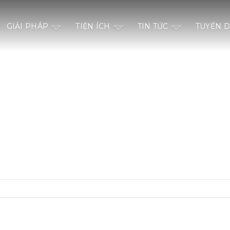
GIẢI PHÁP
TIỆN ÍCH
TIN TỨC
TUYỂN 