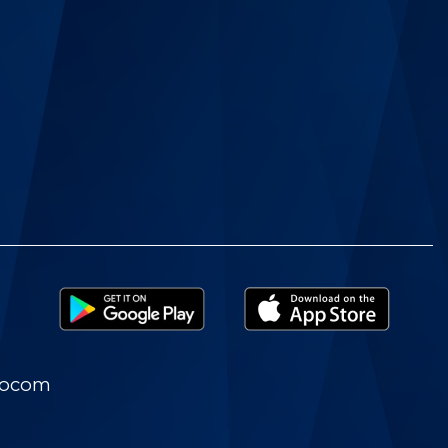
nocom