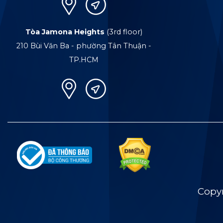
Tòa Jamona Heights
(3rd floor)
210 Bùi Văn Ba - phường Tân Thuận -
TP.HCM
Copy