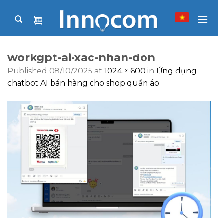
Skip
to
content
workgpt-ai-xac-nhan-don
Published
08/10/2025
at
1024 × 600
in
Ứng dụng
chatbot AI bán hàng cho shop quần áo