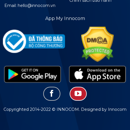
Chính sách bảo hành
Email: hello@innocom.vn
App My Innocom
Copyrighted 2014-2022 © INNOCOM. Designed by Innocom