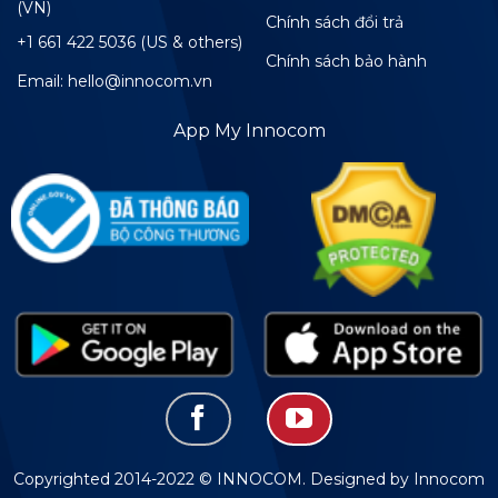
(VN)
Chính sách đổi trả
+1 661 422 5036 (US & others)
Chính sách bảo hành
Email: hello@innocom.vn
App My Innocom
Copyrighted 2014-2022 © INNOCOM. Designed by Innocom