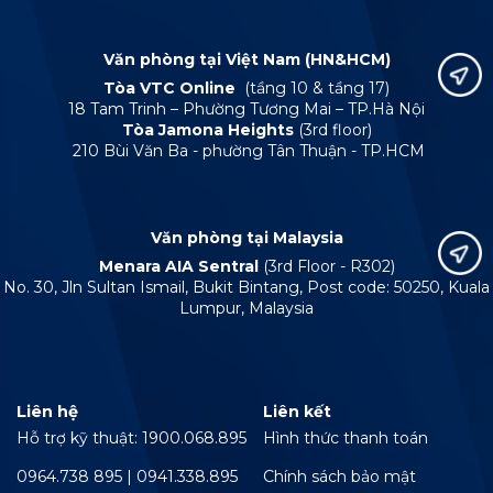
Văn phòng tại Việt Nam (HN&HCM)
Tòa VTC Online
(tầng 10 & tầng 17)
18 Tam Trinh – Phường Tương Mai – TP.Hà Nội
Tòa Jamona Heights
(3rd floor)
210 Bùi Văn Ba - phường Tân Thuận - TP.HCM
Văn phòng tại Malaysia
Menara AIA Sentral
(3rd Floor - R302)
No. 30, Jln Sultan Ismail, Bukit Bintang, Post code: 50250, Kuala
Lumpur, Malaysia
Liên hệ
Liên kết
Hỗ trợ kỹ thuật: 1900.068.895
Hình thức thanh toán
0964.738 895 | 0941.338.895
Chính sách bảo mật