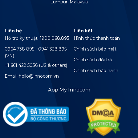
Lumpur, Malaysia
Liên hệ
Liên kết
Hỗ trợ kỹ thuật: 1900.068.895
Hình thức thanh toán
0964.738 895 | 0941.338.895
Chính sách bảo mật
(VN)
Chính sách đổi trả
+1 661 422 5036 (US & others)
Chính sách bảo hành
Email: hello@innocom.vn
App My Innocom