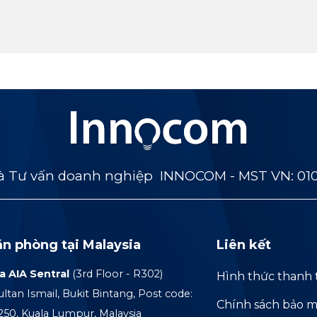
 Tư vấn doanh nghiệp INNOCOM - MST VN: 01
ăn phòng tại Malaysia
Liên kết
a AIA Sentral
(3rd Floor - R302)
Hình thức thanh 
ultan Ismail, Bukit Bintang, Post code:
Chính sách bảo m
250, Kuala Lumpur, Malaysia