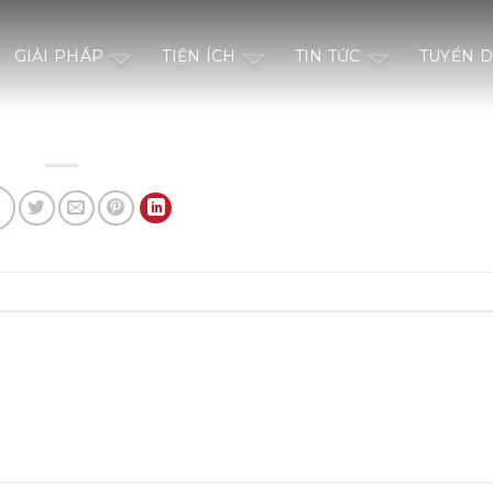
GIẢI PHÁP
TIỆN ÍCH
TIN TỨC
TUYỂN 