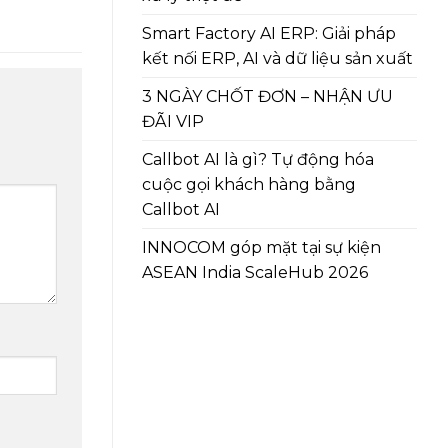
Smart Factory AI ERP: Giải pháp
kết nối ERP, AI và dữ liệu sản xuất
3 NGÀY CHỐT ĐƠN – NHẬN ƯU
ĐÃI VIP
Callbot AI là gì? Tự động hóa
cuộc gọi khách hàng bằng
Callbot AI
INNOCOM góp mặt tại sự kiện
ASEAN India ScaleHub 2026