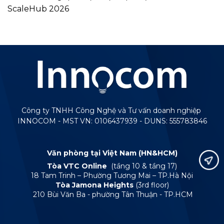
ScaleHub 2026
Công ty TNHH Công Nghệ và Tư vấn doanh nghiệp
INNOCOM - MST VN: 0106437939 - DUNS: 555783846
Văn phòng tại Việt Nam (HN&HCM)
Tòa VTC Online
(tầng 10 & tầng 17)
18 Tam Trinh – Phường Tương Mai – TP.Hà Nội
Tòa Jamona Heights
(3rd floor)
210 Bùi Văn Ba - phường Tân Thuận - TP.HCM