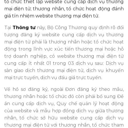
tổ chức thiết lập website cung cấp dịch vụ thương
mại điện tử; thương nhân, tổ chức hoạt động đánh
giá tín nhiệm website thương mại điện tử.
Tại
Thông tư
này, Bộ Công Thương quy định rõ đối
tượng đăng ký website cung cấp dịch vụ thương
mại điện tử phải là thương nhân hoặc tổ chức hoạt
động trong lĩnh vực xúc tiến thương mại hoặc hỗ
trợ doanh nghiệp, có website thương mại điện tử
cung cấp ít nhất 01 trong 03 dịch vụ sau: Dịch vụ
sàn giao dịch thương mại điện tử, dịch vụ khuyến
mại trực tuyến, dịch vụ đấu giá trực tuyến.
Về hồ sơ đăng ký, ngoài Đơn đăng ký theo mẫu,
thương nhân hoặc tổ chức đó còn phải bổ sung Đề
án cung cấp dịch vụ, Quy chế quản lý hoạt động
của website và mẫu hợp đồng dịch vụ giữa thương
nhân, tổ chức sở hữu website cung cấp dịch vụ
thương mại điện tử với thương nhân, tổ chức tham