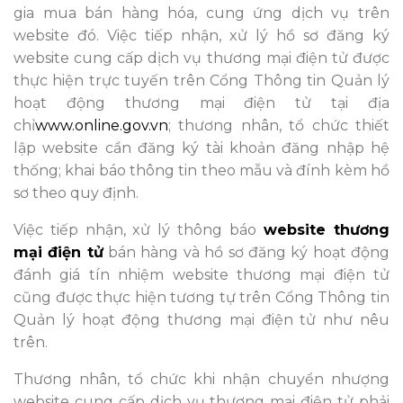
gia mua bán hàng hóa, cung ứng dịch vụ trên
website đó. Việc tiếp nhận, xử lý hồ sơ đăng ký
website cung cấp dịch vụ thương mại điện tử được
thực hiện trực tuyến trên Cổng Thông tin Quản lý
hoạt động thương mại điện tử tại địa
chỉ
www.online.gov.vn
; thương nhân, tổ chức thiết
lập website cần đăng ký tài khoản đăng nhập hệ
thống; khai báo thông tin theo mẫu và đính kèm hồ
sơ theo quy định.
Việc tiếp nhận, xử lý thông báo
website thương
mại điện tử
bán hàng và hồ sơ đăng ký hoạt động
đánh giá tín nhiệm website thương mại điện tử
cũng được thực hiện tương tự trên Cổng Thông tin
Quản lý hoạt động thương mại điện tử như nêu
trên.
Thương nhân, tổ chức khi nhận chuyển nhượng
website cung cấp dịch vụ thương mại điện tử phải