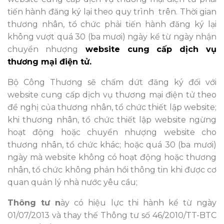
tiến hành đăng ký lại theo quy trình
trên. Thời gian
thương nhân, tổ chức phải tiến hành đăng ký lại
không vượt quá 30 (ba mươi) ngày kể từ ngày nhận
chuyển nhượng
website cung cấp dịch vụ
thương mại điện tử.
Bộ Công Thương sẽ chấm dứt đăng ký đối với
website cung cấp dịch vụ thương mại điện tử theo
đề nghị của thương nhân, tổ chức thiết lập website;
khi thương nhân, tổ chức thiết lập website ngừng
hoạt động hoặc chuyển nhượng website cho
thương nhân, tổ chức khác; hoặc quá 30 (ba mươi)
ngày mà website không có hoạt động hoặc thương
nhân, tổ chức không phản hồi thông tin khi được cơ
quan quản lý nhà nước yêu cầu;
Thông tư n
ày có hiệu lực thi hành kể từ ngày
01/07/2013 và thay thế Thông tư số 46/2010/TT-BTC