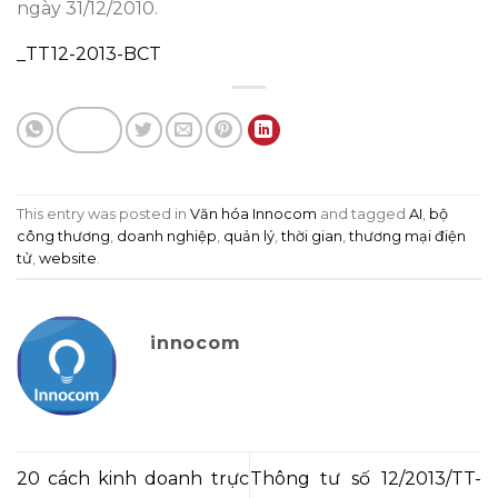
ngày 31/12/2010.
_TT12-2013-BCT
This entry was posted in
Văn hóa Innocom
and tagged
AI
,
bộ
công thương
,
doanh nghiệp
,
quản lý
,
thời gian
,
thương mại điện
tử
,
website
.
innocom
20 cách kinh doanh trực
Thông tư số 12/2013/TT-