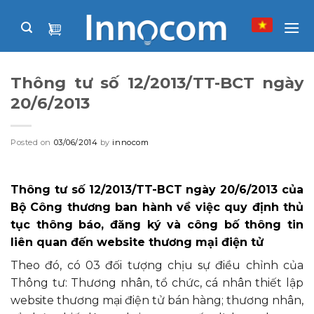
Skip
to
content
Thông tư số 12/2013/TT-BCT ngày
20/6/2013
Posted on
03/06/2014
by
innocom
Thông tư số 12/2013/TT-BCT ngày 20/6/2013 của
Bộ Công thương ban hành về việc quy định thủ
tục thông báo, đăng ký và công bố thông tin
liên quan đến website thương mại điện tử
Theo đó, có 03 đối tượng chịu sự điều chỉnh của
Thông tư: Thương nhân, tổ chức, cá nhân thiết lập
website thương mại điện tử bán hàng; thương nhân,