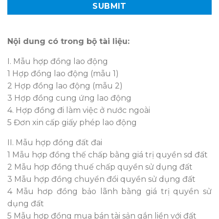
Nội dung có trong bộ tài liệu:
I. Mẫu hợp đồng lao động
1 Hợp đồng lao động (mẫu 1)
2 Hợp đồng lao động (mẫu 2)
3 Hợp đồng cung ứng lao động
4. Hợp đồng đi làm việc ở nước ngoài
5 Đơn xin cấp giấy phép lao động
II. Mẫu hợp đồng đất đai
1 Mẫu hợp đồng thế chấp bằng giá trị quyền sd đất
2 Mẫu hợp đồng thuế chấp quyền sử dụng đất
3 Mẫu hợp đồng chuyển đổi quyền sử dụng đất
4 Mẫu hơp đồng bảo lãnh bằng giá trị quyền sử
dụng đất
5 Mẫu hợp đồng mua bán tài sản gắn liền với đất