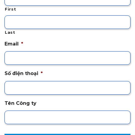
First
Last
Email
*
Số điện thoại
*
Tên Công ty