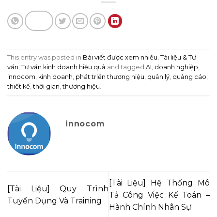
This entry was posted in
Bài viết được xem nhiều
,
Tài liệu & Tư
vấn
,
Tư vấn kinh doanh hiệu quả
and tagged
AI
,
doanh nghiệp
,
innocom
,
kinh doanh
,
phát triển thương hiệu
,
quản lý
,
quảng cáo
,
thiết kế
,
thời gian
,
thương hiệu
.
innocom
[Tài Liệu] Hệ Thống Mô
[Tài Liệu] Quy Trình
Tả Công Việc Kế Toán –
Tuyển Dụng Và Training
Hành Chính Nhân Sự