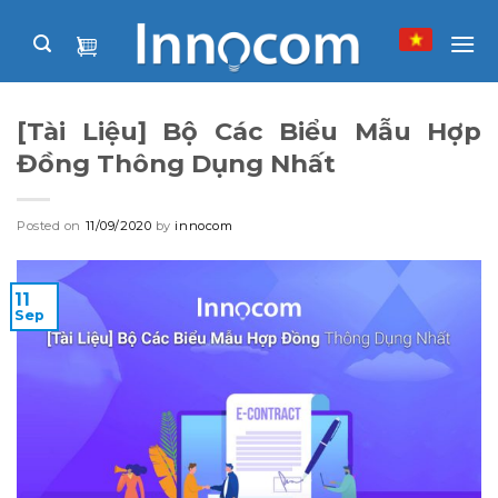
Skip
to
content
[Tài Liệu] Bộ Các Biểu Mẫu Hợp
Đồng Thông Dụng Nhất
Posted on
11/09/2020
by
innocom
11
Sep