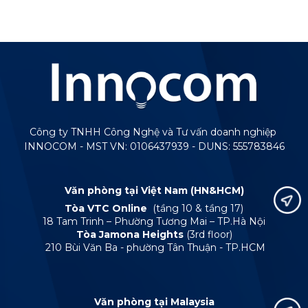
Công ty TNHH Công Nghệ và Tư vấn doanh nghiệp
INNOCOM - MST VN: 0106437939 - DUNS: 555783846
Văn phòng tại Việt Nam (HN&HCM)
Tòa VTC Online
(tầng 10 & tầng 17)
18 Tam Trinh – Phường Tương Mai – TP.Hà Nội
Tòa Jamona Heights
(3rd floor)
210 Bùi Văn Ba - phường Tân Thuận - TP.HCM
Văn phòng tại Malaysia