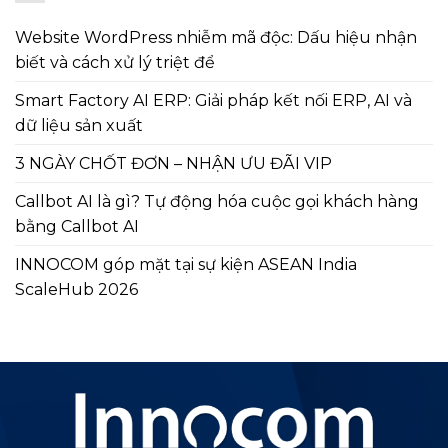
Website WordPress nhiễm mã độc: Dấu hiệu nhận
biết và cách xử lý triệt để
Smart Factory AI ERP: Giải pháp kết nối ERP, AI và
dữ liệu sản xuất
3 NGÀY CHỐT ĐƠN – NHẬN ƯU ĐÃI VIP
Callbot AI là gì? Tự động hóa cuộc gọi khách hàng
bằng Callbot AI
INNOCOM góp mặt tại sự kiện ASEAN India
ScaleHub 2026