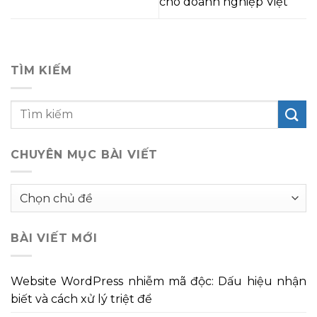
cho doanh nghiệp Việt
TÌM KIẾM
CHUYÊN MỤC BÀI VIẾT
Chuyên
mục
bài
BÀI VIẾT MỚI
viết
Website WordPress nhiễm mã độc: Dấu hiệu nhận
biết và cách xử lý triệt để