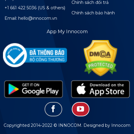
Chính sách đổi trả
+1 661 422 5036 (US & others)
Chính sách bảo hành
Email: hello@innocom.vn
App My Innocom
Copyrighted 2014-2022 © INNOCOM. Designed by Innocom