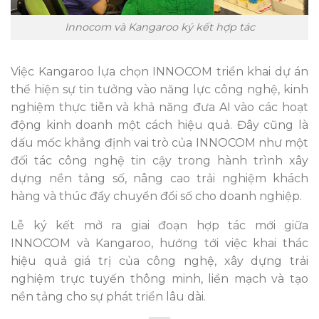
Innocom và Kangaroo ký kết hợp tác
Việc Kangaroo lựa chọn INNOCOM triển khai dự án
thể hiện sự tin tưởng vào năng lực công nghệ, kinh
nghiệm thực tiễn và khả năng đưa AI vào các hoạt
động kinh doanh một cách hiệu quả. Đây cũng là
dấu mốc khẳng định vai trò của INNOCOM như một
đối tác công nghệ tin cậy trong hành trình xây
dựng nền tảng số, nâng cao trải nghiệm khách
hàng và thúc đẩy chuyển đổi số cho doanh nghiệp.
Lễ ký kết mở ra giai đoạn hợp tác mới giữa
INNOCOM và Kangaroo, hướng tới việc khai thác
hiệu quả giá trị của công nghệ, xây dựng trải
nghiệm trực tuyến thông minh, liền mạch và tạo
nền tảng cho sự phát triển lâu dài.