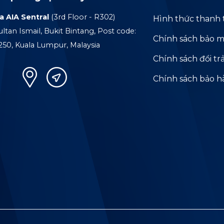
a AIA Sentral
(3rd Floor - R302)
Hình thức thanh 
ultan Ismail, Bukit Bintang, Post code:
Chính sách bảo m
250, Kuala Lumpur, Malaysia
Chính sách đổi tr
Chính sách bảo 