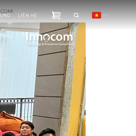
OCOM!
DỤNG
LIÊN HỆ