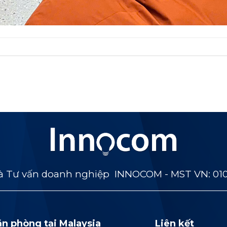
 Tư vấn doanh nghiệp INNOCOM - MST VN: 01
ăn phòng tại Malaysia
Liên kết