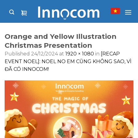
Skip
to
content
Orange and Yellow Illustration
Christmas Presentation
Published
24/12/2024
at
1920 × 1080
in
[RECAP
EVENT NOEL]: NOEL NO EM CŨNG KHÔNG SAO, VÌ
ĐÃ CÓ INNOCOM!