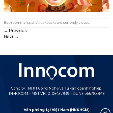
Both comments and trackbacks are currently closed.
←
Previous
Next
→
Công ty TNHH Công Nghệ và Tư vấn doanh nghiệp
INNOCOM - MST VN: 0106437939 - DUNS: 555783846
Văn phòng tại Việt Nam (HN&HCM)