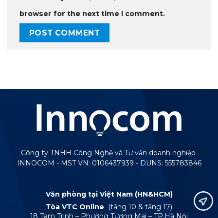
browser for the next time I comment.
Công ty TNHH Công Nghệ và Tư vấn doanh nghiệp
INNOCOM - MST VN: 0106437939 - DUNS: 555783846
Văn phòng tại Việt Nam (HN&HCM)
Tòa VTC Online
(tầng 10 & tầng 17)
18 Tam Trinh – Phường Tương Mai – TP.Hà Nội