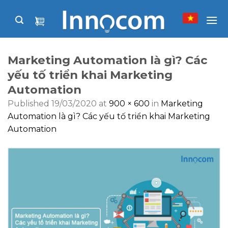
Skip
to
content
Marketing Automation là gì? Các
yếu tố triển khai Marketing
Automation
Published
19/03/2020
at
900 × 600
in
Marketing
Automation là gì? Các yếu tố triển khai Marketing
Automation