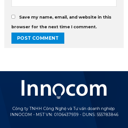
Save my name, email, and website in this
browser for the next time I comment.
Công ty TNHH Công Nghệ và Tư vấn doanh nghiệp
INNOCOM - MST VN: 0106437939 - DUNS: 555783846