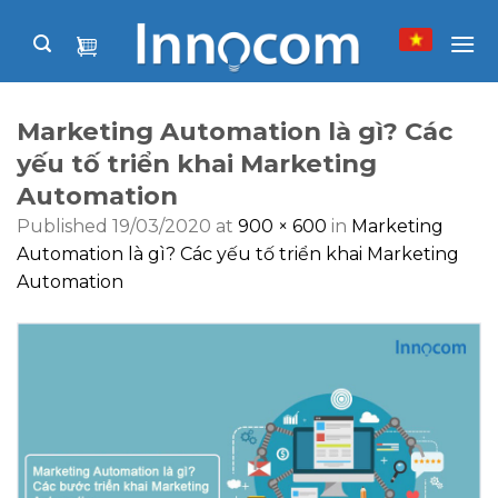
Skip
to
content
Marketing Automation là gì? Các
yếu tố triển khai Marketing
Automation
Published
19/03/2020
at
900 × 600
in
Marketing
Automation là gì? Các yếu tố triển khai Marketing
Automation