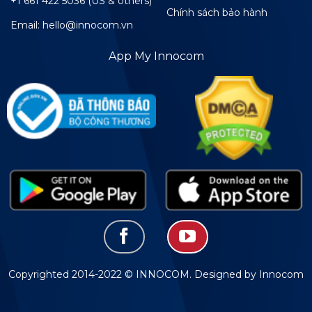
+1 661 422 5036 (US & others)
Chính sách bảo hành
Email: hello@innocom.vn
App My Innocom
Copyrighted 2014-2022 © INNOCOM. Designed by Innocom