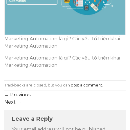
Marketing Automation là gì? Các yếu tố triển khai
Marketing Automation
Marketing Automation là gì? Các yếu tố triển khai
Marketing Automation
Trackbacks are closed, but you can
post a comment
.
←
Previous
Next
→
Leave a Reply
Your email address will not be published.