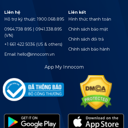
Liên hệ
Liên kết
Hỗ trợ kỹ thuật: 1900.068.895
Hình thức thanh toán
0964.738 895 | 0941.338.895
Chính sách bảo mật
(VN)
Chính sách đổi trả
+1 661 422 5036 (US & others)
Chính sách bảo hành
Email: hello@innocom.vn
App My Innocom