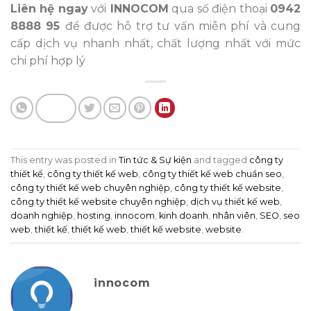
Liên hệ ngay
với
INNOCOM
qua số điện thoại
0942
8888 95
để được hỗ trợ tư vấn miễn phí và cung
cấp dịch vụ nhanh nhất, chất lượng nhất với mức
chi phí hợp lý
This entry was posted in
Tin tức & Sự kiện
and tagged
công ty
thiết kế
,
công ty thiết kế web
,
công ty thiết kế web chuẩn seo
,
công ty thiết kế web chuyên nghiệp
,
công ty thiết kế website
,
công ty thiết kế website chuyên nghiệp
,
dịch vụ thiết kế web
,
doanh nghiệp
,
hosting
,
innocom
,
kinh doanh
,
nhân viên
,
SEO
,
seo
web
,
thiết kế
,
thiết kế web
,
thiết kế website
,
website
.
innocom