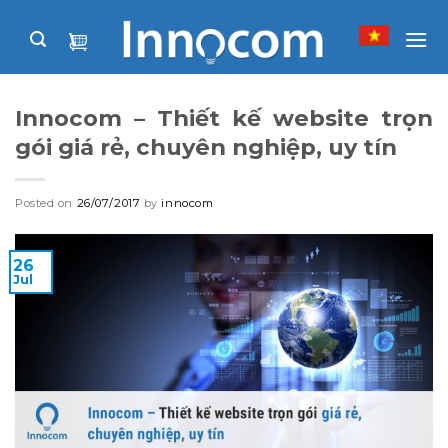
Skip
to
content
Innocom – Thiết kế website trọn
gói giá rẻ, chuyên nghiệp, uy tín
Posted on
26/07/2017
by
innocom
26
Jul