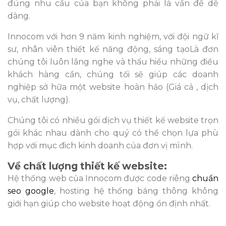
đúng nhu cầu của bạn không phải là vấn đề dễ
dàng.
Innocom với hơn 9 năm kinh nghiệm, với đội ngữ kĩ
sư, nhân viên thiết kế năng động, sáng tạoLà đơn
chúng tôi luôn lắng nghe và thấu hiểu những điều
khách hàng cần, chúng tối sẽ giúp các doanh
nghiệp sở hữa một website hoàn hảo (Giá cả , dịch
vụ, chất lượng).
Chúng tôi có nhiều gói dịch vụ thiết kế website trọn
gói khác nhau dành cho quý có thể chọn lựa phù
hợp với mục đich kinh doanh của đơn vị mình.
Về chất lượng thiết kế website:
Hệ thống web của Innocom được code riêng
chuẩn
seo google
, hosting hệ thống băng thông không
giới hạn giúp cho website hoạt động ổn định nhất.