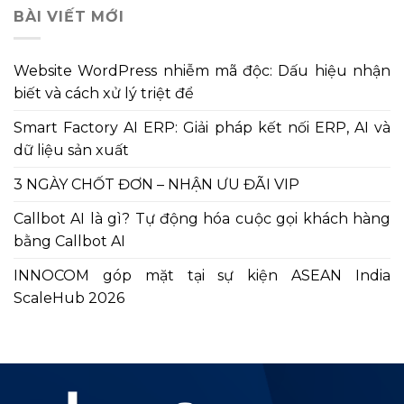
BÀI VIẾT MỚI
viết
Website WordPress nhiễm mã độc: Dấu hiệu nhận
biết và cách xử lý triệt để
Smart Factory AI ERP: Giải pháp kết nối ERP, AI và
dữ liệu sản xuất
3 NGÀY CHỐT ĐƠN – NHẬN ƯU ĐÃI VIP
Callbot AI là gì? Tự động hóa cuộc gọi khách hàng
bằng Callbot AI
INNOCOM góp mặt tại sự kiện ASEAN India
ScaleHub 2026