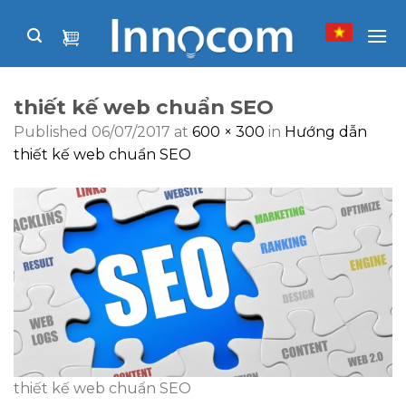
Skip
to
content
thiết kế web chuẩn SEO
Published
06/07/2017
at
600 × 300
in
Hướng dẫn
thiết kế web chuẩn SEO
thiết kế web chuẩn SEO