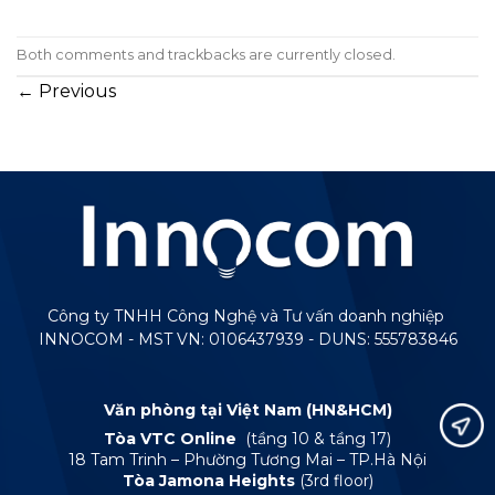
Both comments and trackbacks are currently closed.
←
Previous
Công ty TNHH Công Nghệ và Tư vấn doanh nghiệp
INNOCOM - MST VN: 0106437939 - DUNS: 555783846
Văn phòng tại Việt Nam (HN&HCM)
Tòa VTC Online
(tầng 10 & tầng 17)
18 Tam Trinh – Phường Tương Mai – TP.Hà Nội
Tòa Jamona Heights
(3rd floor)