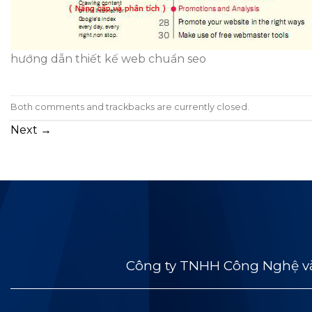
hướng dẫn thiết kế web chuẩn seo
Both comments and trackbacks are currently closed.
Next
→
Công ty TNHH Công Nghệ và