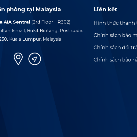
ăn phòng tại Malaysia
Liên kết
a AIA Sentral
(3rd Floor - R302)
Hình thức thanh 
ultan Ismail, Bukit Bintang, Post code:
Chính sách bảo m
250, Kuala Lumpur, Malaysia
Chính sách đổi tr
Chính sách bảo 