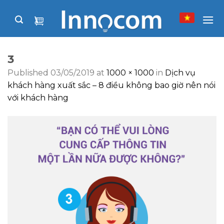
Skip
to
content
3
Published
03/05/2019
at
1000 × 1000
in
Dịch vụ
khách hàng xuất sắc – 8 điều không bao giờ nên nói
với khách hàng